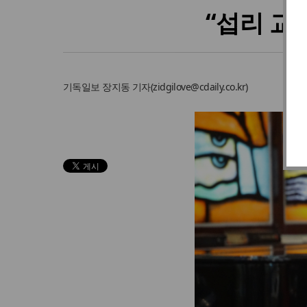
“섭리 교
기독일보
장지동 기자
(
zidgilove@cdaily.co.kr
)