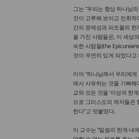
그는 “우리는 항상 하나님의
것이 고루해 보이고 진취적이
간의 문제성과 피조물의 한
을 가진 사람들은, 이 세상
속한 사람들(the Epicur
것이 우연히 있게 되었다고 
이어 “하나님께서 우리에게 
에서 사유하는 것을 기뻐해야
교와 모든 것을 ‘이성의 한
므로 그리스도의 제자들은 
한다”고 덧붙였다.
이 교수는 “말씀의 한계 내
말할 수 없는 위로를 주는 