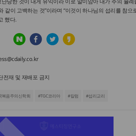
‘고난당한 것이 내게 유익이라 이로 말미암아 내가 주의 율례
1)와 같이 고백하는 것”이라며 “이것이 하나님의 섭리를 참으
 했다.
cdaily.co.kr
 무단전재 및 재배포 금지
국복음주의신학회
#
TGC코리아
#
칼럼
#
섭리교리