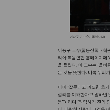
이승구 교수 ©기독일보DB
이승구 교수(합동신학대학원대
리아 복음연합 홈페이지에 ‘
을 올렸다. 이 교수는 “올
는 것을 뜻한다. 비록 우리
이어 “잘못되고 과도한 호
섭리를 이해한다고 말하면 
문”이라며 “타락하기 전의 
니, 타락한 사람이 그것을 