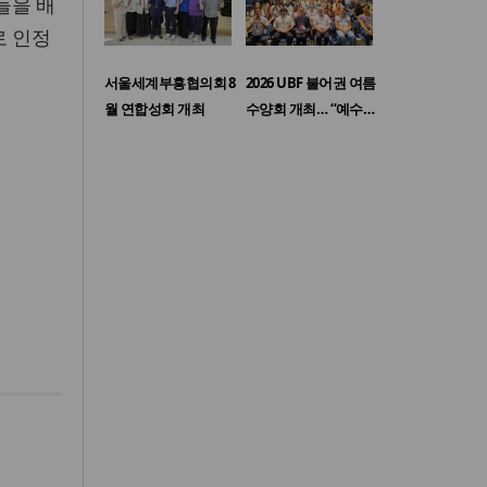
들을 배
로 인정
서울세계부흥협의회 8
2026 UBF 불어권 여름
월 연합성회 개최
수양회 개최… “예수…