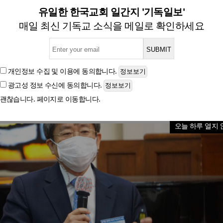
리야말로 우리에게 말할 수 없는
유일한 한국교회 일간지 '기독일보'
매일 최신 기독교 소식을 메일로 확인하세요
글자크기
개인정보 수집 및 이용
에 동의합니다.
광고성 정보 수신
에 동의합니다.
괜찮습니다. 페이지로 이동합니다.
오늘 하루 열지 