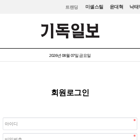
미셸스틸
윤대혁
낙태
트랜딩
2026년 08월 07일 금요일
회원로그인