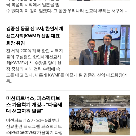
국 복음의 시작에서 일본을 뺄
수 없다며 이 같이 말했다. 그 동안 우리나라 선교의 뿌리는 서구에 ..
김종진 몽골 선교사, 한인세계
선교사회(KWMF) 신임 대표
회장 취임
전 세계 200여 개국 한인 사역자
들의 구심점인 한인세계선교사
회(KWMF)가 새 수장을 맞아 현
장 중심의 미래 전략 수립에 속
도를 내고 있다. 새롭게 KWMF를 이끌게 된 김종진 신임 대표회장(기
독..
미션파트너스, 퍼스펙티브
스 가을학기 개강… “다음세
대 선교자원 발굴”
미션파트너스가 오는 9월부터
선교훈련 프로그램 ‘퍼스펙티브
스(Perspectives)’ 가을학기 과정