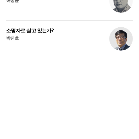
허정윤
소명자로 살고 있는가?
박진호