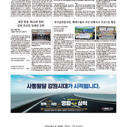
인도 마하라슈트라주 개종 금지법 시행… 기독교계
2026년 8월 7일 금요일