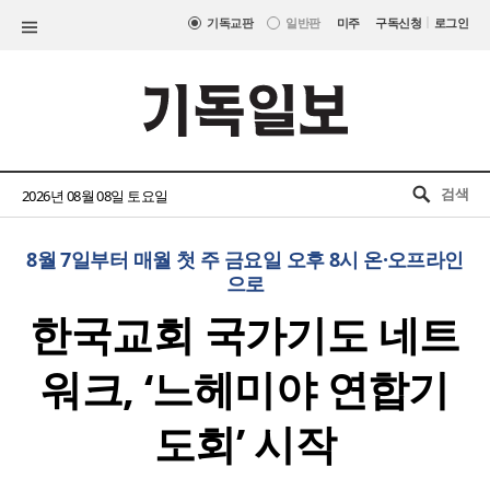
|
기독교판
일반판
미주
구독신청
로그인
2026년 08월 08일 토요일
8월 7일부터 매월 첫 주 금요일 오후 8시 온·오프라인
으로
한국교회 국가기도 네트
워크, ‘느헤미야 연합기
도회’ 시작