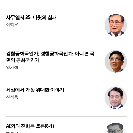
사무엘서 35. 다윗의 실패
이희우
검찰공화국인가, 경찰공화국인가, 아니면 국
민의 공화국인가
양기성
세상에서 가장 위대한 이야기
신성욱
AI와의 진화론 토론(8-1)