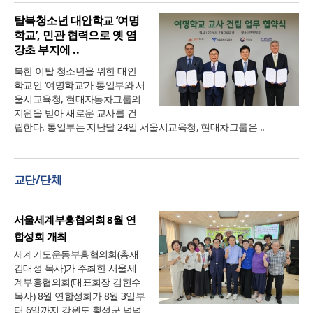
탈북청소년 대안학교 ‘여명
학교’, 민관 협력으로 옛 염
강초 부지에 ..
북한 이탈 청소년을 위한 대안
학교인 ‘여명학교’가 통일부와 서
울시교육청, 현대자동차그룹의
지원을 받아 새로운 교사를 건
립한다. 통일부는 지난달 24일 서울시교육청, 현대차그룹은 ..
교단/단체
서울세계부흥협의회 8월 연
합성회 개최
세계기도운동부흥협의회(총재
김대성 목사)가 주최한 서울세
계부흥협의회(대표회장 김헌수
목사) 8월 연합성회가 8월 3일부
터 6일까지 강원도 횡성군 넉넉