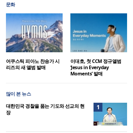
문화
어쿠스틱 피아노 찬송가 시
이대호, 첫 CCM 정규앨범
리즈의 새 앨범 발매
‘Jesus in Everyday
Moments’ 발매
많이 본 뉴스
대한민국 경찰을 품는 기도와 선교의 현
1
장