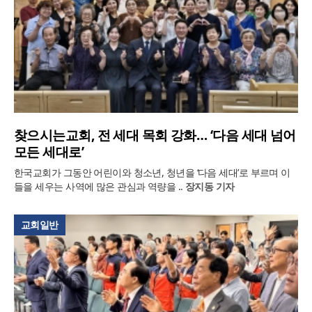
찾으시는교회, 전 세대 목회 강화… ‘다음 세대 넘어
모든 세대로’
한국교회가 그동안 어린이와 청소년, 청년을 ‘다음 세대’로 부르며 이
들을 세우는 사역에 많은 관심과 역량을 ..
장지동 기자
교회일반