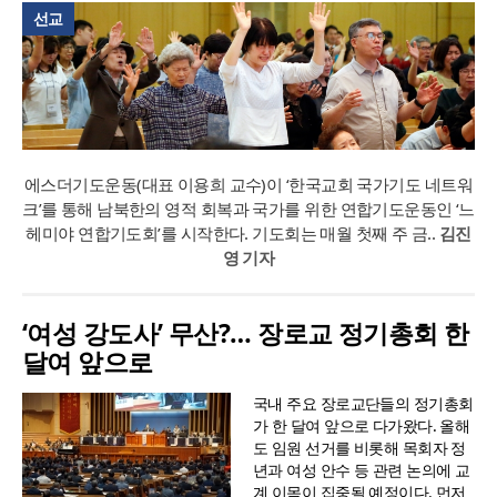
선교
에스더기도운동(대표 이용희 교수)이 ‘한국교회 국가기도 네트워
크’를 통해 남북한의 영적 회복과 국가를 위한 연합기도운동인 ‘느
헤미야 연합기도회’를 시작한다. 기도회는 매월 첫째 주 금..
김진
영 기자
‘여성 강도사’ 무산?… 장로교 정기총회 한
달여 앞으로
국내 주요 장로교단들의 정기총회
가 한 달여 앞으로 다가왔다. 올해
도 임원 선거를 비롯해 목회자 정
년과 여성 안수 등 관련 논의에 교
계 이목이 집중될 예정이다. 먼저