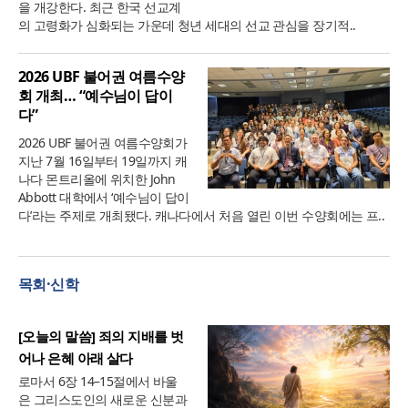
을 개강한다. 최근 한국 선교계
의 고령화가 심화되는 가운데 청년 세대의 선교 관심을 장기적..
2026 UBF 불어권 여름수양
회 개최… “예수님이 답이
다”
2026 UBF 불어권 여름수양회가
지난 7월 16일부터 19일까지 캐
나다 몬트리올에 위치한 John
Abbott 대학에서 ‘예수님이 답이
다’라는 주제로 개최됐다. 캐나다에서 처음 열린 이번 수양회에는 프..
목회·신학
[오늘의 말씀] 죄의 지배를 벗
어나 은혜 아래 살다
로마서 6장 14–15절에서 바울
은 그리스도인의 새로운 신분과