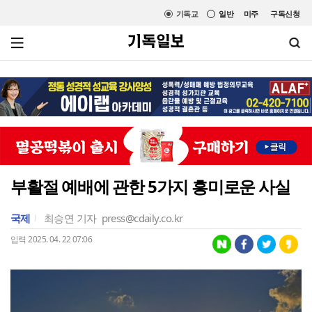
기독교
일반
미주
구독신청
부활절 예배에 관한 5가지 흥미로운 사실
국제
최승연 기자
press@cdaily.co.kr
입력 2025. 04. 22 07:06