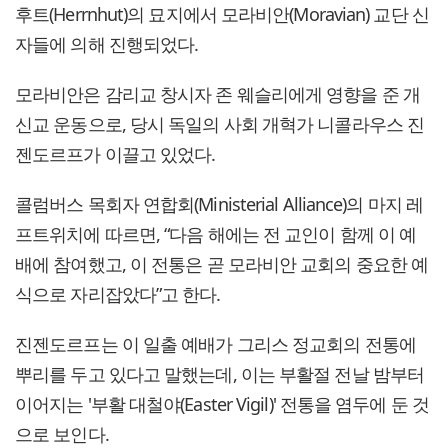
후트(Herrnhut)의 묘지에서 모라비안(Moravian) 교단 신
자들에 의해 진행되었다.
모라비안은 감리교 창시자 존 웨슬리에게 영향을 준 개
신교 운동으로, 당시 독일의 사회 개혁가 니콜라우스 진
젠도르프가 이끌고 있었다.
콜럼버스 목회자 연합회(Ministerial Alliance)의 마지 레
프트위치에 따르면, “다음 해에는 전 교인이 함께 이 예
배에 참여했고, 이 전통은 곧 모라비안 교회의 중요한 예
식으로 자리잡았다”고 한다.
진젠도르프는 이 일출 예배가 그리스 정교회의 전통에
뿌리를 두고 있다고 말했는데, 이는 부활절 전날 밤부터
이어지는 '부활 대철야(Easter Vigil)' 전통을 염두에 둔 것
으로 보인다.