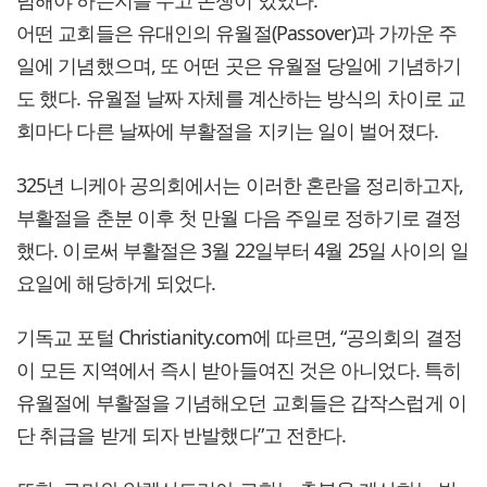
념해야 하는지를 두고 논쟁이 있었다.
어떤 교회들은 유대인의 유월절(Passover)과 가까운 주
일에 기념했으며, 또 어떤 곳은 유월절 당일에 기념하기
도 했다. 유월절 날짜 자체를 계산하는 방식의 차이로 교
회마다 다른 날짜에 부활절을 지키는 일이 벌어졌다.
325년 니케아 공의회에서는 이러한 혼란을 정리하고자,
부활절을 춘분 이후 첫 만월 다음 주일로 정하기로 결정
했다. 이로써 부활절은 3월 22일부터 4월 25일 사이의 일
요일에 해당하게 되었다.
기독교 포털 Christianity.com에 따르면, “공의회의 결정
이 모든 지역에서 즉시 받아들여진 것은 아니었다. 특히
유월절에 부활절을 기념해오던 교회들은 갑작스럽게 이
단 취급을 받게 되자 반발했다”고 전한다.