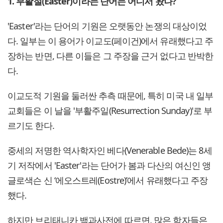
1. 부활절(Easter)이라는 단어는 어디서 왔나?
'Easter'라는 단어의 기원은 오랫동안 논쟁의 대상이었
다. 일부는 이 용어가 이교도(페이건)에서 유래했다고 주
장하는 반면, 다른 이들은 그 주장을 근거 없다고 반박한
다.
이교도적 기원을 둘러싼 추측 때문에, 특히 미국 내 일부
교회들은 이 날을 '부활주일(Resurrection Sunday)'로 부
르기도 한다.
중세의 저명한 역사학자인 베다(Venerable Bede)는 8세
기 저작에서 'Easter'라는 단어가 봄과 다산의 여신인 앵
글로색슨 신 ‘에오스트레(Eostre)’에서 유래했다고 주장
했다.
하지만 브리태니카 백과사전에 따르면, 많은 학자들은