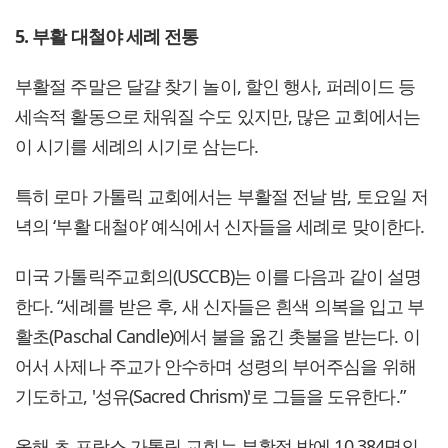
5. 부활 대철야 세례 전통
부활절 주말은 달걀 찾기 놀이, 할인 행사, 퍼레이드 등
세속적 활동으로 채워질 수도 있지만, 많은 교회에서는
이 시기를 세례의 시기로 삼는다.
특히 로마 가톨릭 교회에서는 부활절 전날 밤, 토요일 저
녁의 ‘부활 대철야’ 예식에서 신자들을 세례로 맞이한다.
미국 가톨릭주교회의(USCCB)는 이를 다음과 같이 설명
한다. “세례를 받은 후, 새 신자들은 흰색 의복을 입고 부
활초(Paschal Candle)에서 불을 옮긴 촛불을 받는다. 이
어서 사제나 주교가 안수하며 성령의 부어주심을 위해
기도하고, '성유(Sacred Chrism)'로 그들을 도유한다.”
올해 초 프랑스 가톨릭 교회는 부활절 밤에 10,384명의