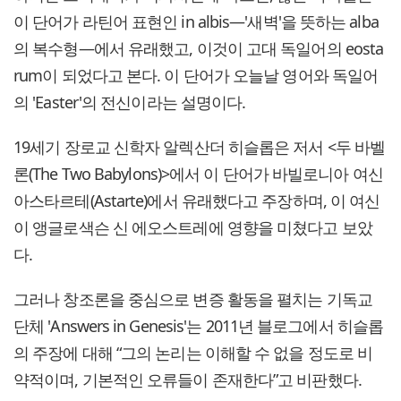
이 단어가 라틴어 표현인 in albis—'새벽'을 뜻하는 alba
의 복수형—에서 유래했고, 이것이 고대 독일어의 eosta
rum이 되었다고 본다. 이 단어가 오늘날 영어와 독일어
의 'Easter'의 전신이라는 설명이다.
19세기 장로교 신학자 알렉산더 히슬롭은 저서 <두 바벨
론(The Two Babylons)>에서 이 단어가 바빌로니아 여신
아스타르테(Astarte)에서 유래했다고 주장하며, 이 여신
이 앵글로색슨 신 에오스트레에 영향을 미쳤다고 보았
다.
그러나 창조론을 중심으로 변증 활동을 펼치는 기독교
단체 'Answers in Genesis'는 2011년 블로그에서 히슬롭
의 주장에 대해 “그의 논리는 이해할 수 없을 정도로 비
약적이며, 기본적인 오류들이 존재한다”고 비판했다.