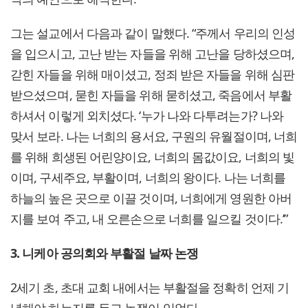
그는 설교에서 다음과 같이 말했다. “주께서 우리의 인성
을 입으시고, 고난 받는 자들을 위해 고난을 당하셨으며,
갇힌 자들을 위해 매이셨고, 정죄 받은 자들을 위해 심판
받으셨으며, 묻힌 자들을 위해 묻히셨고, 죽음에서 부활
하셔서 이렇게 외치셨다. ‘누가 나와 다투려는가? 나와
맞서 보라. 나는 너희의 용서요, 구원의 유월절이며, 너희
를 위해 희생된 어린양이요, 너희의 몸값이요, 너희의 빛
이며, 구세주요, 부활이며, 너희의 왕이다. 나는 너희를
하늘의 높은 곳으로 이끌 것이며, 너희에게 영원한 아버
지를 보여 주고, 내 오른손으로 너희를 일으킬 것이다.’”
3. 니케아 공의회와 부활절 날짜 논쟁
2세기 초, 초대 교회 내에서는 부활절을 정확히 언제 기