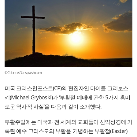
©Cdoncel/ Unsplash.com
미국 크리스천포스트(CP)의 편집자인 마이클 그리보스
키(Michael Gryboski)가 ‘부활절 예배에 관한 5가지 흥미
로운 역사적 사실’을 다음과 같이 소개했다.
부활주일에는 미국과 전 세계의 교회들이 신약성경에 기
록된 예수 그리스도의 부활을 기념하는 부활절(Easter)