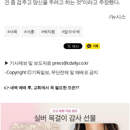
건 좀 겁주고 망신을 주려고 하는 것"이라고 주장했다.
/뉴시스
#
서욱
#
서훈
#
박지원
#
압수수색
▶ 기사제보 및 보도자료 press@cdaily.co.kr
- Copyright ⓒ기독일보, 무단전재 및 재배포 금지
👉 새벽 예배 후, 교회에서 꼭 필요한 것은??