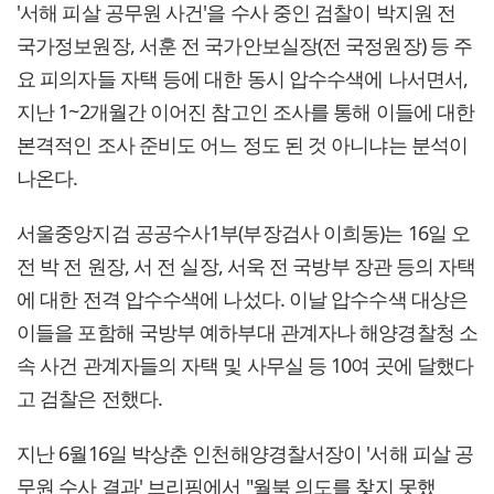
'서해 피살 공무원 사건'을 수사 중인 검찰이 박지원 전
국가정보원장, 서훈 전 국가안보실장(전 국정원장) 등 주
요 피의자들 자택 등에 대한 동시 압수수색에 나서면서,
지난 1~2개월간 이어진 참고인 조사를 통해 이들에 대한
본격적인 조사 준비도 어느 정도 된 것 아니냐는 분석이
나온다.
서울중앙지검 공공수사1부(부장검사 이희동)는 16일 오
전 박 전 원장, 서 전 실장, 서욱 전 국방부 장관 등의 자택
에 대한 전격 압수수색에 나섰다. 이날 압수수색 대상은
이들을 포함해 국방부 예하부대 관계자나 해양경찰청 소
속 사건 관계자들의 자택 및 사무실 등 10여 곳에 달했다
고 검찰은 전했다.
지난 6월16일 박상춘 인천해양경찰서장이 '서해 피살 공
무원 수사 결과' 브리핑에서 "월북 의도를 찾지 못했