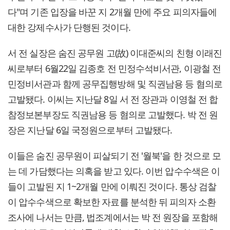
다"며 기존 입장을 바꾼 지 2개월 만에 주요 피의자들에
대한 강제수사가 단행된 것이다.
서 전 실장은 숨진 공무원 고(故) 이대준씨의 친형 이래진
씨로부터 6월22일 김종호 전 민정수석비서관, 이광철 전
민정비서관과 함께 공무집행방해 및 직권남용 등 혐의로
고발됐다. 이씨는 지난달 8일 서 전 장관과 이영철 전 합
참정보본부장도 직권남용 등 혐의로 고발했다. 박 전 원
장은 지난달 6일 국정원으로부터 고발됐다.
이들은 숨진 공무원이 피살되기 전 '월북'을 한 것으로 모
는 데 가담했다는 의혹을 받고 있다. 이번 압수수색은 이
들이 고발된 지 1~2개월 만에 이뤄진 것이다. 통상 검찰
이 압수수색으로 확보한 자료를 분석한 뒤 피의자 소환
조사에 나서는 만큼, 법조계에서는 박 전 원장을 포함해