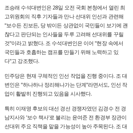
조승래 수석대변인은 28일 오전 국회 본청에서 열린 최
고위원회의 직후 기자들과 만나 선대위 인선과 관련해
"보수든 진보든, 당 밖이든 상관없이 국민들이 보기에 괜
찮다고 판단되는 인사들을 두루 고려해 선대위를 꾸릴
것"이라고 밝혔다. 조 수석대변인은 이어 "현장 속에서
국민들과 호흡하는 캠프를 만들기 위해 노력하고 있
다"고 강조했다.
민주당은 현재 구체적인 인선 작업을 진행 중이다. 조 대
변인은 "하나하나 정리해나가는 단계"라면서도, 인선 작
업이 활발히 진행되고 있음을 시사했다.
특히 이재명 후보의 대선 경선 경쟁자였던 김경수 전 경
남지사와 '보수 책사'로 불리는 윤여준 전 환경부 장관이
선대위 주요 직책을 맡을 가능성이 높아 주목된다. 조 대