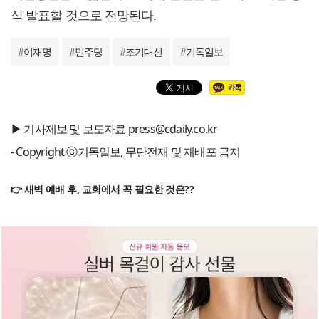
식 발표할 것으로 전망된다.
#
이재명
#
민주당
#
조기대선
#
기독일보
▶ 기사제보 및 보도자료 press@cdaily.co.kr
- Copyright ⓒ기독일보, 무단전재 및 재배포 금지
👉 새벽 예배 후, 교회에서 꼭 필요한 것은??