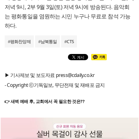
저녁 9시, 2부 9월 3일(토) 저녁 9시에 방송된다. 음악회
는 평화통일을 염원하는 시민 누구나 무료로 참석 가능
하다.
#
평화찬양제
#
남북통일
#
CTS
▶ 기사제보 및 보도자료 press@cdaily.co.kr
- Copyright ⓒ기독일보, 무단전재 및 재배포 금지
👉 새벽 예배 후, 교회에서 꼭 필요한 것은??