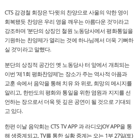
CTS 감경철 회장은 ‘다윗의 찬양으로 사울의 악한 영이
회복됐듯 찬양은 우리 영을 깨우는 아름다운 것’이라고
강조하며 ‘분단의 상징인 철원 노동당사에서 평화통일을
기원하는 찬양제가 열리는 것에 하나님께서 더욱 기뻐하
실 것’이라고 말했다.
분단의 상징적 공간인 옛 노동당사 터 앞에서 개최되는
이번 ‘제1회 평화찬양제’는 장소가 주는 역사적 아픔과
교훈 속에서 음악을 통해 치유 와 위로, 희망의 메시지를
알리고, 한반도의 평화와 통일을 위한 염원과 지지를 선
언하는 장으로서 더욱 뜻 깊은 공연이 될 것으로 기대되
고 있다.
한편 이날 음악회는 CTS TV APP 과 라디오JOY APP을 통
해 생중계되고, TV를 통한 실황 중계는 오는 1부 27일(토)