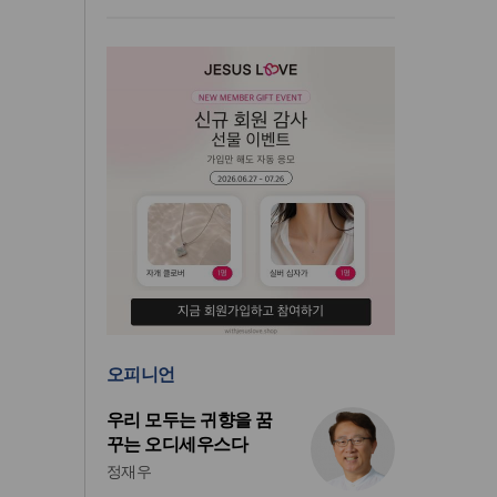
오피니언
우리 모두는 귀향을 꿈
꾸는 오디세우스다
정재우