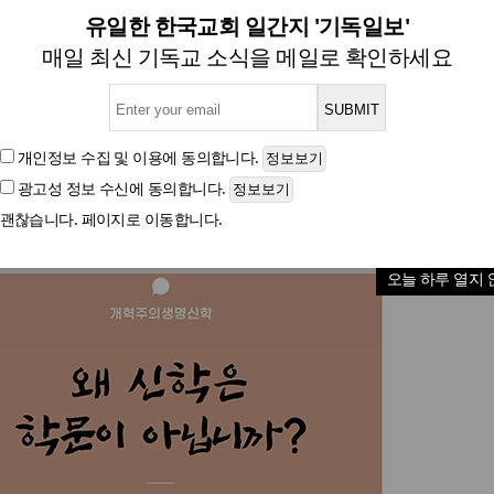
<8월, 작가들의 말말말>
유일한 한국교회 일간지 '기독일보'
매일 최신 기독교 소식을 메일로 확인하세요
글자크기
개인정보 수집 및 이용
에 동의합니다.
광고성 정보 수신
에 동의합니다.
괜찮습니다. 페이지로 이동합니다.
오늘 하루 열지 