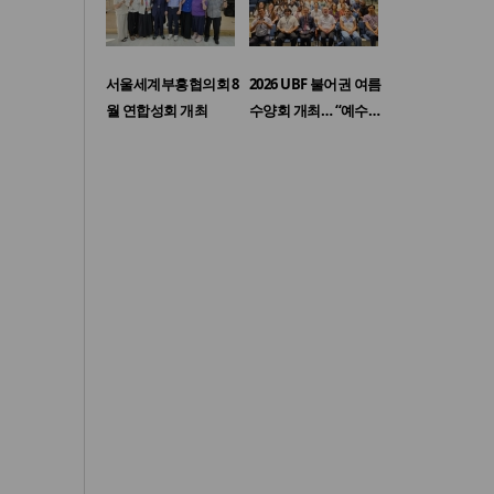
서울세계부흥협의회 8
2026 UBF 불어권 여름
월 연합성회 개최
수양회 개최… “예수…