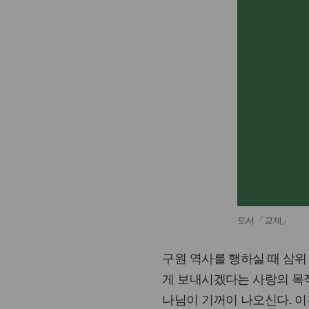
도서 「교제」
구원 역사를 행하실 때 삼위
게 보내시겠다는 사랑의 목적
나님이 기꺼이 나오신다. 이