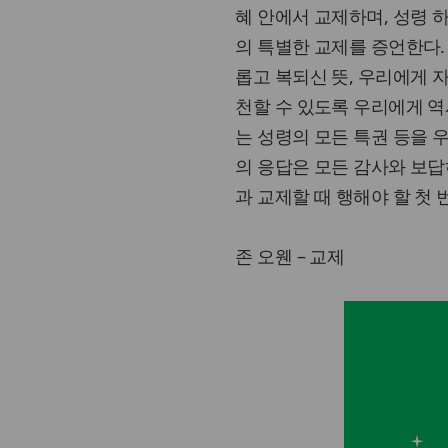
혜 안에서 교제하며, 성령 
의 특별한 교제를 증언한다.
롭고 복되신 뜻, 우리에게 
천할 수 있도록 우리에게 
는 성령의 모든 특권 등을 
의 응답은 모든 감사와 보답
과 교제할 때 행해야 할 첫 
존 오웬 – 교제