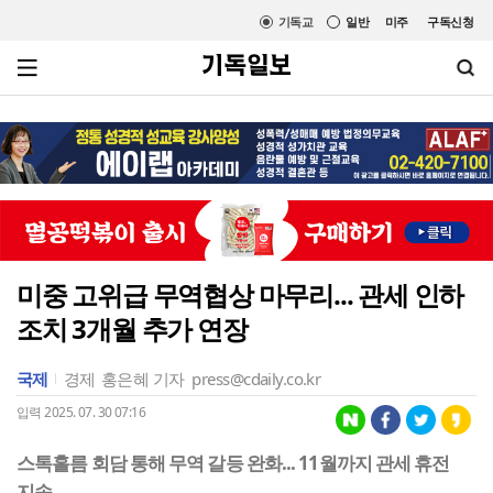
기독교
일반
미주
구독신청
미중 고위급 무역협상 마무리... 관세 인하
조치 3개월 추가 연장
국제
경제
홍은혜 기자
press@cdaily.co.kr
입력 2025. 07. 30 07:16
스톡홀름 회담 통해 무역 갈등 완화... 11월까지 관세 휴전
지속