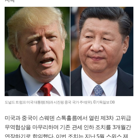
도널드 트럼프 미국 대통령(좌)과 시진핑 중국 국가 주석(우). ©기독일보 DB
미국과 중국이 스웨덴 스톡홀름에서 열린 제3차 고위급
무역협상을 마무리하며 기존 관세 인하 조치를 3개월간
연장하기로 합의했다. 이번 조치는 지난 5월 스위스 제