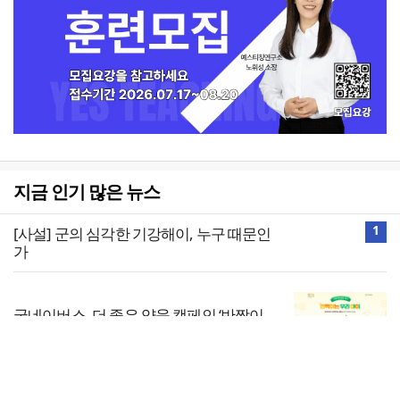
지금 인기 많은 뉴스
1
[사설] 군의 심각한 기강해이, 누구 때문인
가
굿네이버스, 더 좋은 양육 캠페인 ‘반짝이
는 우리 아이’ 전개
2
전체보기