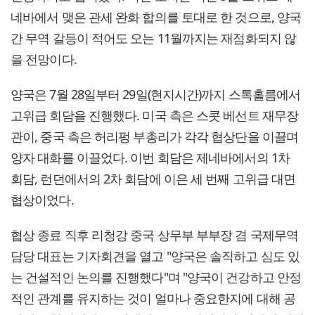
네바에서 맺은 관세 완화 합의를 토대로 한 것으로, 양국
간 무역 갈등이 적어도 오는 11월까지는 재점화되지 않
을 전망이다.
양국은 7월 28일부터 29일(현지시간)까지 스톡홀름에서
고위급 회담을 진행했다. 미국 측은 스콧 베선트 재무장
관이, 중국 측은 허리펑 부총리가 각각 협상단을 이끌며
양자 대화를 이끌었다. 이번 회담은 제네바에서의 1차
회담, 런던에서의 2차 회담에 이은 세 번째 고위급 대면
협상이었다.
협상 종료 직후 리청강 중국 상무부 부부장 겸 국제무역
담당 대표는 기자회견을 열고 "양국은 솔직하고 심도 있
는 건설적인 논의를 진행했다"며 "양국이 건강하고 안정
적인 관계를 유지하는 것이 얼마나 중요한지에 대해 공