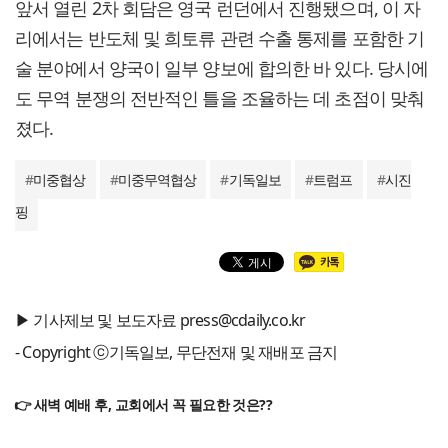
앞서 열린 2차 회담은 영국 런던에서 진행됐으며, 이 자
리에서는 반도체 및 희토류 관련 수출 통제를 포함한 기
술 분야에서 양국이 일부 양보에 합의한 바 있다. 당시에
도 무역 분쟁의 전반적인 틀을 조율하는 데 초점이 맞춰
졌다.
#
미중협상
#
미중무역협상
#
기독일보
#
트럼프
#
시진
핑
▶ 기사제보 및 보도자료 press@cdaily.co.kr
- Copyright ⓒ기독일보, 무단전재 및 재배포 금지
👉 새벽 예배 후, 교회에서 꼭 필요한 것은??