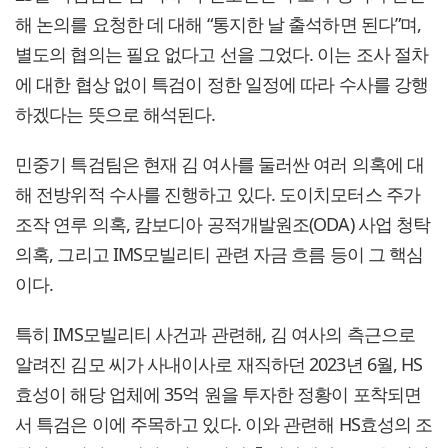
해 논의를 요청한 데 대해 “통지한 날 출석하면 된다”며,
별도의 협의는 필요 없다고 선을 그었다. 이는 조사 절차
에 대한 협상 없이 특검이 정한 일정에 따라 수사를 강행
하겠다는 뜻으로 해석된다.
민중기 특검팀은 현재 김 여사를 둘러싼 여러 의혹에 대
해 전방위적 수사를 진행하고 있다. 도이치모터스 주가
조작 연루 의혹, 캄보디아 공적개발원조(ODA) 사업 청탁
의혹, 그리고 IMS모빌리티 관련 자금 흐름 등이 그 핵심
이다.
특히 IMS모빌리티 사건과 관련해, 김 여사의 측근으로
알려진 김모 씨가 사내이사로 재직하던 2023년 6월, HS
효성이 해당 업체에 35억 원을 투자한 정황이 포착되면
서 특검은 이에 주목하고 있다. 이와 관련해 HS효성의 조