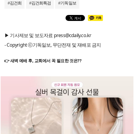
#
김건희
#
김건희특검
#
기독일보
▶ 기사제보 및 보도자료 press@cdaily.co.kr
- Copyright ⓒ기독일보, 무단전재 및 재배포 금지
👉 새벽 예배 후, 교회에서 꼭 필요한 것은??