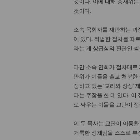
것이다. 이에 대해 총재위
것이다.
소속 목회자를 재판하는 과
이 있다. 적법한 절차를 따
라는 게 상급심의 판단인 셈
다만 소속 연회가 절차대로 
판위가 이들을 출교 처분한 
정하고 있는 ‘교리와 장성’
다는 주장을 한 데 있다. 
로 싸우는 이들을 교단이 정
이 두 목사는 교단이 이동
거룩한 성체임을 스스로 부정