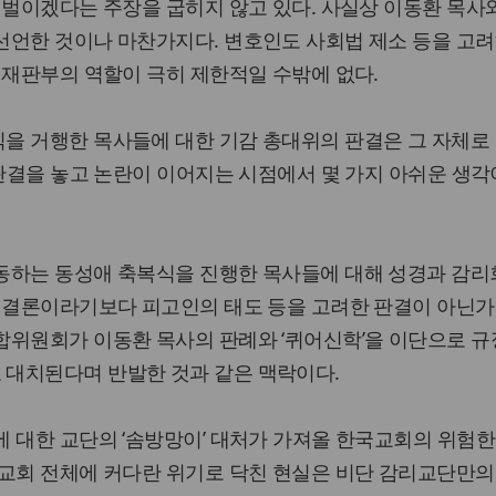
 벌이겠다는 주장을 굽히지 않고 있다. 사실상 이동환 목사
선언한 것이나 마찬가지다. 변호인도 사회법 제소 등을 고려
 재판부의 역할이 극히 제한적일 수밖에 없다.
을 거행한 목사들에 대한 기감 총대위의 판결은 그 자체로
 판결을 놓고 논란이 이어지는 시점에서 몇 가지 아쉬운 생각
동하는 동성애 축복식을 진행한 목사들에 대해 성경과 감리
린 결론이라기보다 피고인의 태도 등을 고려한 판결이 아닌가
합위원회가 이동환 목사의 판례와 ‘퀴어신학’을 이단으로 규
대치된다며 반발한 것과 같은 맥락이다.
 대한 교단의 ‘솜방망이’ 대처가 가져올 한국교회의 위험한
국교회 전체에 커다란 위기로 닥친 현실은 비단 감리교단만의