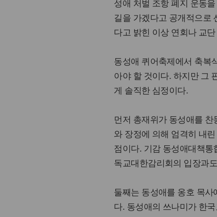
성애 처벌 조항 폐지 운동을
길을 가겠다고 공개적으로 
다고 밝힌 이상 연회나 교단
동성애 퀴어축제에서 축복식
아야 할 것이다. 하지만 그
게 솔직한 심정이다.
먼저 총재위가 동성애를 찬
와 장정에 의해 엄격히 내
점이다. 기감 동성애대책통
독교대한감리회의 입장과도 
둘째는 동성애를 옹호 목사에
다. 동성애의 쓰나미가 한