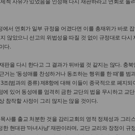
는 제척 사유가 있었음을 인정해 다시 재판하라고 연회로 돌
정에서 연회가 일부 규정을 어겼다면 이를 총재위가 바로 잡
르지 않았으니 선고의 위법성을 따질 것 없이 규정대로 다시
이다.
재판을 다시 한다고 그 결과가 뒤바뀔 것 같지는 않다. 충북
근거는 ‘동성애를 찬성하거나 동조하는 행위를 한 때’를 범
 제3조(범과의 종류) 제8항에 대해 이들이 종국적으로 폐지되
이 점에 있어 동성애를 엄격히 금한 교단의 법을 무시하고 교
상 참작할 사정이 그리 많지는 않을 것이다.
환 목사를 출교 처분한 것을 감리교회의 영적 정체성과 그리
한 현대판 ‘마녀사냥’ 재판이라며, 교단 교리와 장정이 규