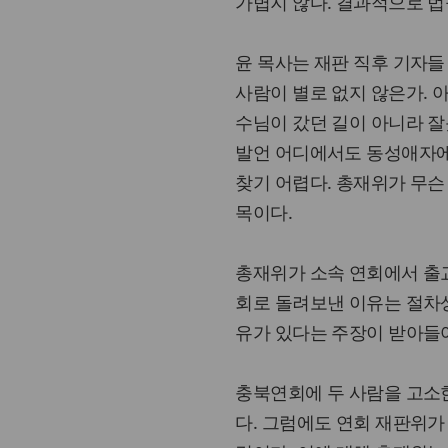
가볍지 않다. 결과적으로 
윤 목사는 재판 직후 기자들
사람이 별로 없지 않은가. 아
수님이 갔던 길이 아니라 잘
발언 어디에서도 동성애자에
찾기 어렵다. 총재위가 무슨
목이다.
총재위가 소속 연회에서 출교
회로 돌려보낸 이유는 절차상
유가 있다는 주장이 받아들
충북연회에 두 사람을 고소
다. 그럼에도 연회 재판위가