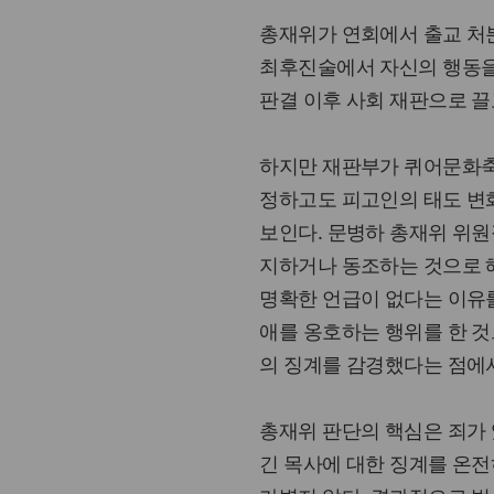
총재위가 연회에서 출교 처분
최후진술에서 자신의 행동을 
판결 이후 사회 재판으로 끌
하지만 재판부가 퀴어문화축
정하고도 피고인의 태도 변
보인다. 문병하 총재위 위원
지하거나 동조하는 것으로 
명확한 언급이 없다는 이유를
애를 옹호하는 행위를 한 것
의 징계를 감경했다는 점에서
총재위 판단의 핵심은 죄가 
긴 목사에 대한 징계를 온전