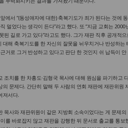
법을 무력화시키는 결과를 가져왔기 때문이다.
 앞에서 “(동성애자에 대한) 축복기도가 죄가 된다는 것에 
직 멀었다는 생각이 든다”라고 했다. 또 “지금 교회는 2000
못된 길로 가고 있다”라고도 했다. 그가 재판 직후 공개적으
 대해 축복기도를 한 자신의 잘못을 뉘우치거나 반성하는
 근거로 그거 반성하고 있다고 판단 한 것인지 쉬 납득이 안
 조치를 한 차흥도·김형국 목사에 대해 원심을 파기하고 
의 문제다. 간단히 말해 두 사람의 연회 재판에 재판위원 
여져서다.
한 목사와 재판위원이 같은 지방회 소속이었다는 게 문제의
 이를 바로잡지 않고 재판을 강행한 뒤 문서로 출교를 통