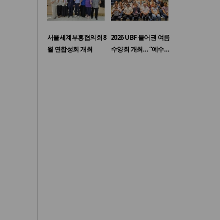
서울세계부흥협의회 8
2026 UBF 불어권 여름
월 연합성회 개최
수양회 개최… “예수…