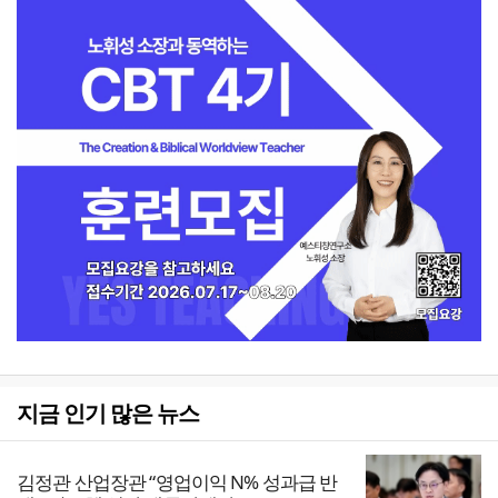
지금 인기 많은 뉴스
김정관 산업장관 “영업이익 N% 성과급 반