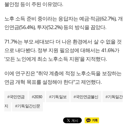
불안정 등이 주된 이유였다.
노후 소득 준비 중이라는 응답자는 예금·적금(62.7%), 개
인연금(56.4%), 투자(52.2%) 등의 방식을 꼽았다.
71.7%는 부모 세대보다 더 나은 환경에서 살 수 없을 것
으로 내다봤다. 정부 지원 필요성에 대해서는 41.6%가
'모든 노인에게 최소 노후소득 지원'을 지적했다.
이에 연구진은 "취약 계층에 적정 노후소득을 보장하는
연금 개혁 목표를 설정해야 한다"고 제언했다.
#
국민연금
#
2030
#
기독일보
#
국민연금불신
#
기독일간
지
#
기독일간신문