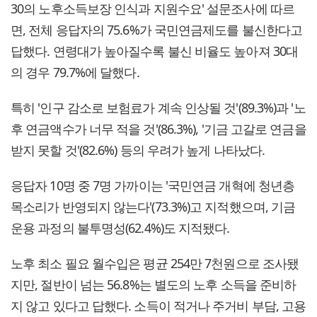
30의 노후소득보장 인식과 지원수요' 설문조사에 따르
면, 전체 응답자의 75.6%가 국민연금제도를 불신한다고
답했다. 연령대가 높아질수록 불신 비율도 높아져 30대
의 경우 79.7%에 달했다.
특히 '인구 감소로 보험료가 계속 인상될 것'(89.3%)과 '노
후 연금액수가 너무 적을 것'(86.3%), '기금 고갈로 연금을
받지 못할 것'(82.6%) 등의 우려가 높게 나타났다.
응답자 10명 중 7명 가까이는 '국민연금 개혁에 청년층
목소리가 반영되지 않는다'(73.3%)고 지적했으며, 기금
운용 과정의 불투명성(62.4%)도 지적됐다.
노후 최소 필요 월수입은 평균 254만 7천원으로 조사됐
지만, 절반이 넘는 56.8%는 별도의 노후 소득을 준비하
지 않고 있다고 답했다. 소득이 적거나 주거비 부담, 고용