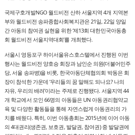
국제구호개발NGO 월드비전 산하 서울지역 4개 지역본
부와 월드비전 송파종합사회복지관은 21일, 22일 양일
간 아동의 참여권 실현을 위한 ‘제13회 대한민국아동총
회 월드비전 서울지역대회’를 개최했다.
서울시 영등포구 하이서울유스호스텔에서 진행된 이번
행사는 월드비전 양호승 회장과 남인순 의원(더불어민주
당, 서울 송파병)을 비롯, 한국아동단체협의회 박동은 회
장이 참석한 가운데 ‘우리들의 꿈 말해도 되나요? 나의
자유, 우리의 배려’이라는 주제로 진행됐다. 서울지역 44
개 학교에서 모인 66명의 아동들은 UN 아동권리협약교
육 및 다양한 활동들을 통해 자연스럽게 아동권리의 가
치를 배웠다. 특히, 이번 아동총회는 2015년에 이어 아동
의 4대권리(생존권, 보호권, 발달권, 참여권) 중 발달권에