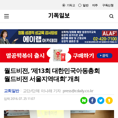
기독교
일반
미주
구독신청
월드비전, ‘제13회 대한민국아동총회
월드비전 서울지역대회’ 개최
교회일반
교단/단체
이나래 기자
press@cdaily.co.kr
입력 2016. 07. 25 11:07