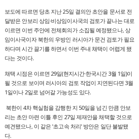
보도에 따르면 당초 지난 25일 결의안 초안을 문서로 전
달받은 안보리 상임·비상임이사국의 검토가 끝나는 대로
이르면 이번 주안에 전체회의가 소집될 예정됐으나, 상
임이사국이자 북한의 우방인 러시아가 문건 검토가 필요
하다며 시간 끌기를 하면서 이번 주내 채택이 어렵게 됐
다는 것이다.
채택 시점은 이르면 29일(현지시간·한국시간 3월 1일)이
될 것으로 보이며 러시아의 검토 작업이 지연된다면 3월
1일이나 2일로 넘어갈 가능성도 있다.
북한이 4차 핵실험을 감행한 지 50일을 넘긴 만큼 안보
리는 초안 마련 이틀 후인 27일 제재안을 채택할 것으로
예견됐으나, 이 같은 '초고속 처리' 방안은 일단 불발됐
다.