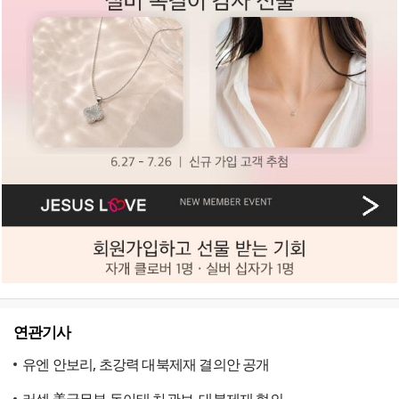
연관기사
유엔 안보리, 초강력 대북제재 결의안 공개