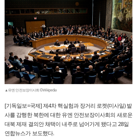
▲유엔 안전보장이사회 ©Wikipedia
[기독일보=국제] 제4차 핵실험과 장거리 로켓(미사일) 발
사를 감행한 북한에 대한 유엔 안전보장이사회의 새로운
대북 제재 결의안 채택이 내주로 넘어가게 됐다고 28일
연합뉴스가 보도했다.