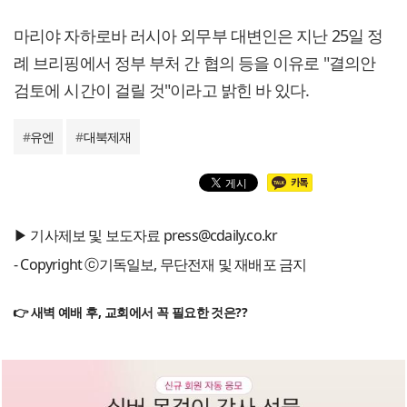
마리야 자하로바 러시아 외무부 대변인은 지난 25일 정
례 브리핑에서 정부 부처 간 협의 등을 이유로 "결의안
검토에 시간이 걸릴 것"이라고 밝힌 바 있다.
#
유엔
#
대북제재
▶ 기사제보 및 보도자료 press@cdaily.co.kr
- Copyright ⓒ기독일보, 무단전재 및 재배포 금지
👉 새벽 예배 후, 교회에서 꼭 필요한 것은??