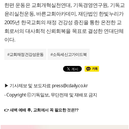
한편 운동은 교회개혁실천연대, 기독경영연구원, 기독교
윤리실천운동, 바른교회아카데미, 재단법인 한빛누리가
2005년 한국교회의 재정 건강성 증진을 통한 온전한 교
회로서의 대사회적 신뢰회복을 목표로 결성한 연대단체
이다.
#
교회재정건강성운동
#
소득세신고가이드북
▶ 기사제보 및 보도자료 press@cdaily.co.kr
- Copyright ⓒ기독일보, 무단전재 및 재배포 금지
👉 새벽 예배 후, 교회에서 꼭 필요한 것은??