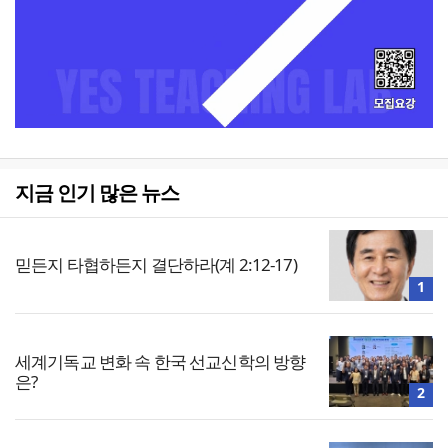
지금 인기 많은 뉴스
믿든지 타협하든지 결단하라(계 2:12-17)
1
세계기독교 변화 속 한국 선교신학의 방향
은?
2