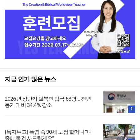
지금 인기 많은 뉴스
2026년 상반기 탈북민 입국 63명… 전년
동기 대비 34.4% 감소
1
[독자투고] 폭염 속 90세 노점 할머니 “나
중에 물건 사드릴게요”