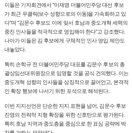
이들은 기자회견에서 “이재명 더불어민주당 대선 후보
가 최근 우클릭(보수 성향으로의 이동)을 가속화하고 있
다”며 “김문수 후보도 이에 맞서 호남과 중도개혁 세력의
중진 인사들을 적극적으로 영입해야 한다”고 강조했다.
나아가 이들은 김 후보에게 구체적인 인사 영입 제안도
내놓았다.
특히 손학규 전 더불어민주당 대표를 김문수 후보의 총
괄상임선대위원장으로 임명할 것을 공식 건의했다. 이는
중도개혁 성향의 인사들을 상징적으로 끌어안고, 본격적
인 확장 행보에 나서기 위한 포석으로 해석된다.
이번 지지선언은 단순한 지지 표현을 넘어, 김문수 후보
진영의 전략적 지형 확장을 위한 신호탄으로 평가된다.
특히 호남 지역과 중도층을 중심으로 한 표심 공략에 박
차를 가하는 모양새다.