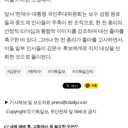
앞서 ‘한덕수 대통령 국민추대위원회’는 보수 성향 원로
들과 중도계 인사들이 주축이 된 조직으로, 한 전 총리의
안정적 리더십과 통합적 이미지를 강조하며 대선 출마를
촉구한 바 있다. 그러나 한 전 총리가 출마를 고사하면서,
이들 일부 인사들이 김문수 후보에게로 지지 대상을 선
회한 것으로 풀이된다.
#
김문수
#
한덕수
#
기독일보
#
기독일간지
▶ 기사제보 및 보도자료 press@cdaily.co.kr
- Copyright ⓒ기독일보, 무단전재 및 재배포 금지
👉 새벽 예배 후, 교회에서 꼭 필요한 것은??