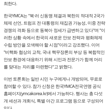
최한다.
한국YMCA는 "북·러 신동맹 체결과 북한의 적대적 2국가
체제 선언, 트럼프 전 대통령의 재집권 가능성, 미중 전략
경쟁의 격화 등으로 동북아 정세가 급변하고 있다"며 "이
러한 상황 속에서 한국의 새로운 안보 전략과 평화체제
수립 방안을 모색해야 할 시점"이라고 강조했다. 이어
"비핵화 협상의 교착, 국내 핵무장론의 부상 등 복합적인
안보 환경에 대응하기 위해 시민과 전문가가 함께 머리
를 맞대는 자리를 마련했다"고 밝혔다.
이번 토론회는 일반 시민 누구에게나 개방되며, 무료로
참여할 수 있다. 참가 신청은 한국YMCA전국연맹 공식
홈페이지(ymcakorea.kr)에서 가능하다. 행사는 총 다섯
개 세션과 개회식, 특별 야간 프로그램 등으로 구성되어
있다.