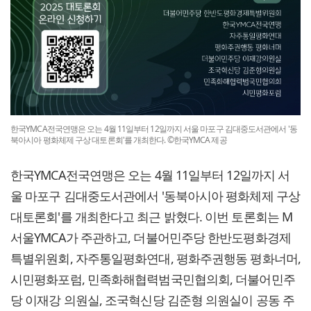
한국YMCA전국연맹은 오는 4월 11일부터 12일까지 서울 마포구 김대중도서관에서 '동
북아시아 평화체제 구상 대토론회'를 개최한다. ©한국YMCA 제공
한국YMCA전국연맹은 오는 4월 11일부터 12일까지 서
울 마포구 김대중도서관에서 '동북아시아 평화체제 구상
대토론회'를 개최한다고 최근 밝혔다. 이번 토론회는 M
서울YMCA가 주관하고, 더불어민주당 한반도평화경제
특별위원회, 자주통일평화연대, 평화주권행동 평화너머,
시민평화포럼, 민족화해협력범국민협의회, 더불어민주
당 이재강 의원실, 조국혁신당 김준형 의원실이 공동 주