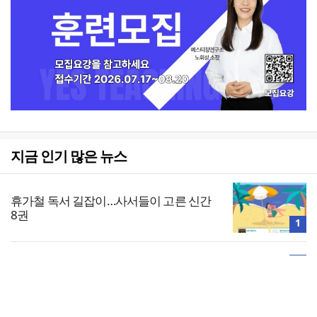
지금 인기 많은 뉴스
휴가철 독서 길잡이…사서들이 고른 신간
8권
1
2
[사설] 청년 주거 대책이 고작 ‘버스 하우
스’인가
전체보기