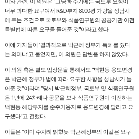
이와 관련, 이 의원은 "그냥 해주기에는 국토부 요청이
너무 과다한 요구여서 R&D부지 8000평 가량을 성남시
에 주는 조건으로 국토부와 식품연구원의 공공기관 이전
특별법에 따른 요구를 들어준 것"이라고 했다.
이에 기자들이 '결과적으로 박근혜 정부가 특혜를 줬다
는 의미냐'고 물었지만, 이 의원은 답변을 하지 않았다.
이 의원 측은 별도 입장문을 통해서도 "백현동 용도변경
은 박근혜 정부가 법에 따라 요구한 사항을 성남시가 들
어준 것"이라며 "당시 박근혜정부, 국토부 및 식품연구원
은 1년에 24차례나 공문을 보내 식품연구원이 이전하는
백현동 해당부지를 준주거용지로 용도변경해 달라고 요
구했다"고 전했다.
이들은 "이미 수차례 밝혔듯 박근혜정부의 이같은 요구