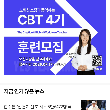
지금 인기 많은 뉴스
합수본 “신천지 신도 최소 5만6472명 국