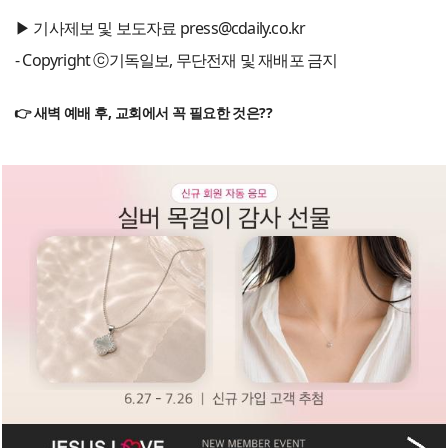
▶ 기사제보 및 보도자료 press@cdaily.co.kr
- Copyright ⓒ기독일보, 무단전재 및 재배포 금지
👉 새벽 예배 후, 교회에서 꼭 필요한 것은??