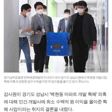
경기남부경찰청 반부패경제범죄수사대가 과거 경기도 성남시청에서 백현동 개발사업
특혜 의혹과 관련한 압수수색을 마친 뒤 압수품을 옮기고 있다. ©뉴시스
감사원이 경기도 성남시 '백현동 아파트 개발 특혜' 의혹
에 대해 민간 개발사에 최소 수백억 원 이익을 몰아준 특
혜 사업이라는 취지의 결론을 내렸다.