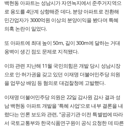
백현동 아파트는 성남시가 자연녹지에서 준주거지역으
로 용도를 4단계 상향해준 데다, 분양 아파트로 전환해
민간업자가 3000억원 이상의 분양이익을 봤다며 특혜
의혹 논란이 일었다.
또 아파트에 최대 높이 50m, 길이 300m에 달하는 거대
옹벽이 생긴 점도 문제로 지적됐다.
이와 관련 지난해 11월 국민의힘은 개발 당시 성남시장
으로 인·허가권을 갖고 있던 이재명 더불어민주당 의원
을 업무상 배임 등 혐의로 대검찰청에 고발했다.
이재명 더불어민주당 의원은 22일 감사원 감사 결과 성
남 백현동 아파트 개발을 '특혜 사업'으로 내부 결론을 내
렸다는 언론 보도와 관련, "공공기관 이전 특별법에 따라
서 국토교통부와 한국식품연구원이 공식 요청한 데 따른