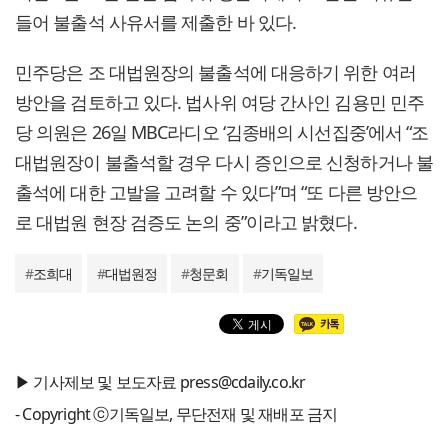
들어 불출석 사유서를 제출한 바 있다.
민주당은 조 대법원장의 불출석에 대응하기 위한 여러
방안을 검토하고 있다. 법사위 여당 간사인 김용민 민주
당 의원은 26일 MBC라디오 ‘김종배의 시선집중’에서 “조
대법원장이 불출석할 경우 다시 증인으로 신청하거나 불
출석에 대한 고발을 고려할 수 있다”며 “또 다른 방안으
로 대법원 현장 검증도 논의 중”이라고 밝혔다.
#
조희대
#
대법원정
#
청문회
#
기독일보
▶ 기사제보 및 보도자료 press@cdaily.co.kr
- Copyright ⓒ기독일보, 무단전재 및 재배포 금지