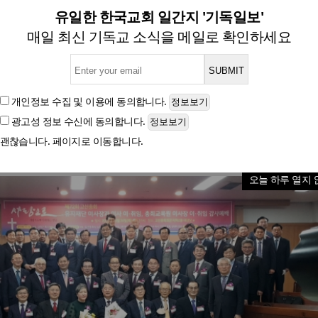
 권오헌 목사, 교단 유지재단
유일한 한국교회 일간지 '기독일보'
매일 최신 기독교 소식을 메일로 확인하세요
20일 총회회관서 이·취임식 열려
개인정보 수집 및 이용
에 동의합니다.
광고성 정보 수신
에 동의합니다.
글자크기
괜찮습니다. 페이지로 이동합니다.
오늘 하루 열지 