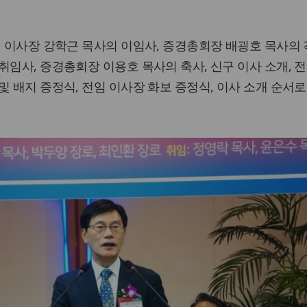
임 이사장 강학근 목사의 이임사, 증경총회장 배굉호 목사의 
취임사, 증경총회장 이용호 목사의 축사, 신구 이사 소개, 
및 배지 증정식, 전임 이사장 화보 증정식, 이사 소개 순서