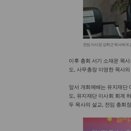
전임 이사장 강학근 목사에게 감
이후 총회 서기 소재운 목사
도, 사무총장 이영한 목사의
앞서 개회예배는 유지재단 
도, 유지재단 이사회 회계 
두 목사의 설교, 전임 총회