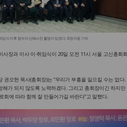
취임식 이후 참석자 단체사진 촬영이 있었다. ©장지동 기자
이사장과 이사 이·취임식이 20일 오전 11시 서울 고신총
 권오헌 목사(총회장)는 “우리가 부흥을 일으킬 수는 없다.
방해가 되지 않도록 노력하겠다. 그리고 총회장이긴 하지만
로회에 따라 함께 잘 만들어가길 바란다”고 말했다.