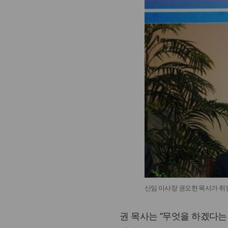
신임 이사장 권오헌 목사가 취
권 목사는 “무엇을 하겠다는