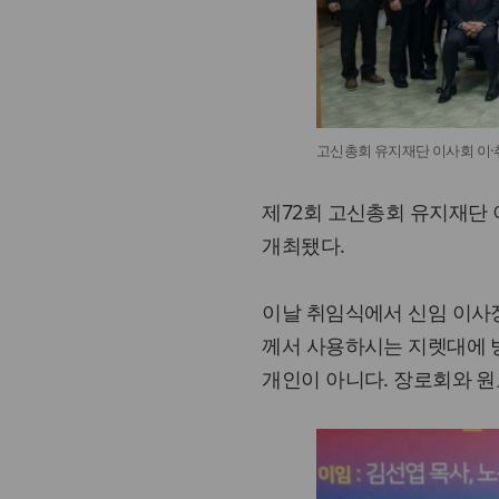
고신총회 유지재단 이사회 이·
제72회 고신총회 유지재단 
개최됐다.
이날 취임식에서 신임 이사장
께서 사용하시는 지렛대에 
개인이 아니다. 장로회와 원