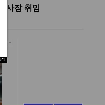
 이사장 취임
않기