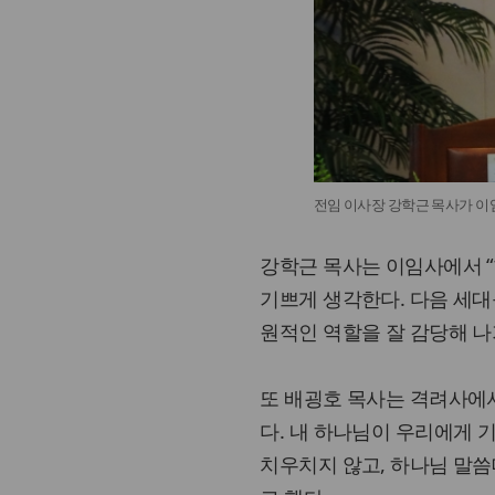
전임 이사장 강학근 목사가 이
강학근 목사는 이임사에서 
기쁘게 생각한다. 다음 세대
원적인 역할을 잘 감당해 나
또 배굉호 목사는 격려사에서
다. 내 하나님이 우리에게 
치우치지 않고, 하나님 말씀