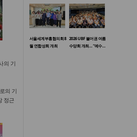
서울세계부흥협의회 8
2026 UBF 불어권 여름
월 연합성회 개최
수양회 개최… “예수…
사의 기
로의 기
장 정근