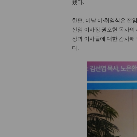
했다.
한편, 이날 이·취임식은 전
신임 이사장 권오헌 목사의 
장과 이사들에 대한 감사패 
다.