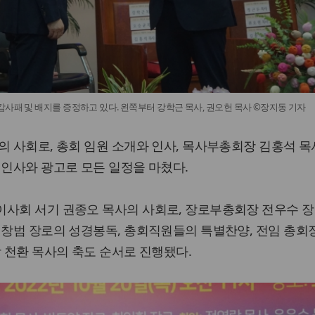
사패 및 배지를 증정하고 있다. 왼쪽부터 강학근 목사, 권오헌 목사 ©장지동 기자
의 사회로, 총회 임원 소개와 인사, 목사부총회장 김홍석 목
 인사와 광고로 모든 일정을 마쳤다.
이사회 서기 권종오 목사의 사회로, 장로부총회장 전우수 장
허창범 장로의 성경봉독, 총회직원들의 특별찬양, 전임 총회
장 천환 목사의 축도 순서로 진행됐다.