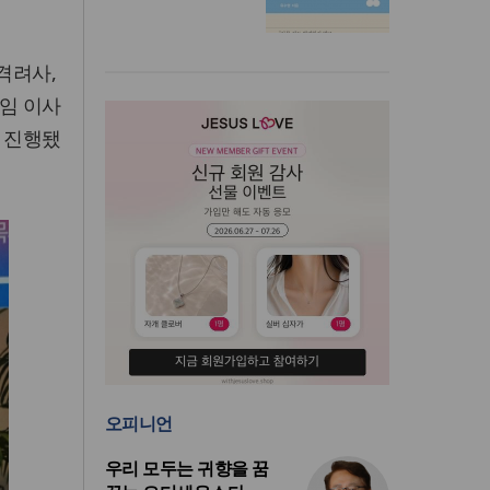
격려사,
전임 이사
로 진행됐
오피니언
우리 모두는 귀향을 꿈