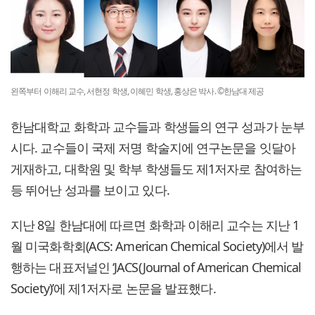
왼쪽부터 이해리 교수, 서현정 학생, 이혜민 학생, 홍상은 박사. ©한남대 제공
한남대학교 화학과 교수들과 학생들의 연구 성과가 눈부
시다. 교수들이 국제 저명 학술지에 연구논문을 잇달아
게재하고, 대학원 및 학부 학생들도 제1저자로 참여하는
등 뛰어난 성과를 보이고 있다.
지난 8일 한남대에 따르면 화학과 이해리 교수는 지난 1
월 미국화학회(ACS: American Chemical Society)에서 발
행하는 대표저널인 ‘JACS(Journal of American Chemical
Society)’에 제1저자로 논문을 발표했다.