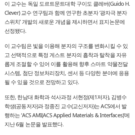
이 교수는 독일 도르트문트대학 구이도 클레버(Guido H.
Clever) 교수 연구팀과 함께 연구한 초분자 ‘광자극 분자
스위치’ 개발의 새로운 개념을 제시하면서 표지논문에
선정됐다.
이 교수팀은 빛을 이용해 분자의 구조를 변화시킬 수 있
고 선택적으로 특정 게스트 분자의 흡착과 탈착을 자유
롭게 조절할 수 있어 이를 활용해 향후 스마트 약물전달
시스템, 첨단 정보처리장치, 센서 등 다양한 분야에 응용
될 수 있을 것으로 전망하고 있다.
또한, 한남대 화학과 석사과정 서현정(제1저자), 김병수
학생(공동저자)과 정종진 교수(교신저자)는 ACS에서 발
행하는 ‘ACS AMI(ACS Applied Materials & Interfaces)’에
지난 6월 논문을 발표했다.