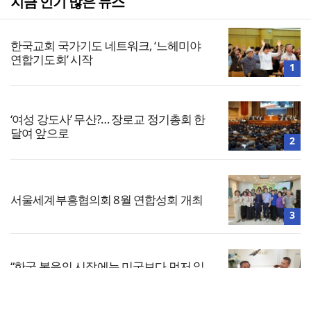
지금 인기 많은 뉴스
한국교회 국가기도 네트워크, ‘느헤미야
연합기도회’ 시작
1
‘여성 강도사’ 무산?… 장로교 정기총회 한
달여 앞으로
2
서울세계부흥협의회 8월 연합성회 개최
3
“한국 복음의 시작에는 미국보다 먼저 일
본이 있었습니다”
4