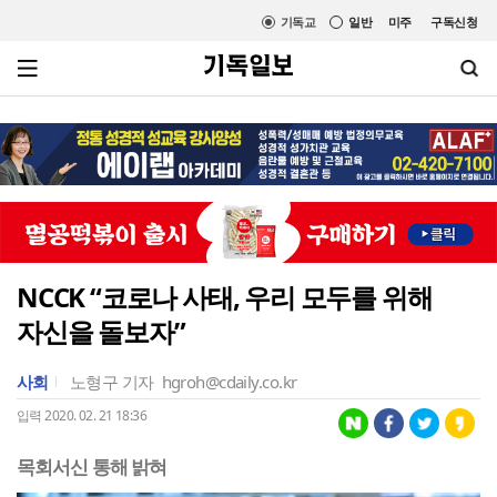
기독교
일반
미주
구독신청
NCCK “코로나 사태, 우리 모두를 위해
자신을 돌보자”
사회
노형구 기자
hgroh@cdaily.co.kr
입력 2020. 02. 21 18:36
목회서신 통해 밝혀