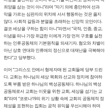
죄양을 삼는 것이 아니”라며 “자기 의에 충만하여 선과
악을 가르는 심판자의 위치에 서서 행동하는 것은 옳지
않다. 사회적 갈등과 분열을 초래하는 신앙적 오만이다.
결코 세상을 구하는 힘이 아니”라면서 “국적, 인종, 종교,
이념을 떠나 가장 위급한 이에게 가장 먼저 구호를 실천
하는 인류공동체의 기본원칙을 되새기자. 혐오와 차별이
아닌 상호 연대와 인류애의 정신으로 대재난을 극복해야
한다”고 당부했다.
이어 “그리스도 안에서 형제자매 된 교회들에 당부 드린
다. 교회는 하나님의 세상 목회와 선교와 정치에 참여하
도록 부름 받은 하나님의 백성공동체다. 하나님의 백성
공동체로서 교회는 이웃을 위한 교회, 세상을 섬기는 교
회”라며 “코로나19의 위기 상황 속에 교회의 공동체적 정
체성을 표현하는 집회는 공적 유익을 우선시해야 하며