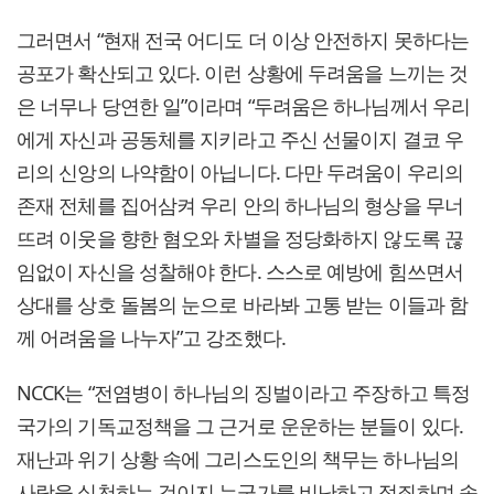
그러면서 “현재 전국 어디도 더 이상 안전하지 못하다는
공포가 확산되고 있다. 이런 상황에 두려움을 느끼는 것
은 너무나 당연한 일”이라며 “두려움은 하나님께서 우리
에게 자신과 공동체를 지키라고 주신 선물이지 결코 우
리의 신앙의 나약함이 아닙니다. 다만 두려움이 우리의
존재 전체를 집어삼켜 우리 안의 하나님의 형상을 무너
뜨려 이웃을 향한 혐오와 차별을 정당화하지 않도록 끊
임없이 자신을 성찰해야 한다. 스스로 예방에 힘쓰면서
상대를 상호 돌봄의 눈으로 바라봐 고통 받는 이들과 함
께 어려움을 나누자”고 강조했다.
NCCK는 “전염병이 하나님의 징벌이라고 주장하고 특정
국가의 기독교정책을 그 근거로 운운하는 분들이 있다.
재난과 위기 상황 속에 그리스도인의 책무는 하나님의
사랑을 실천하는 것이지 누군가를 비난하고 정죄하며 속