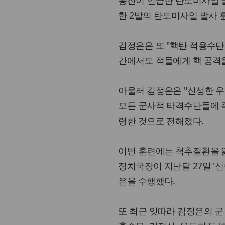
통신이 언급한 탄도미사일 
한 2발의 탄도미사일 발사 
김정은은 또 "핵탄 적용수단
간에서도 적들에게 핵 공격을
아울러 김정은은 "신성한 
모든 군사적 타격수단들에 
령한 것으로 전해졌다.
이번 훈련에는 척추질환을 앓
정치국장이 지난달 27일 '
은을 수행했다.
또 최근 잇따라 김정은의 군