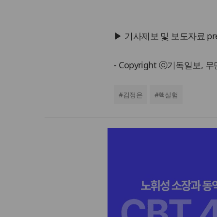
▶ 기사제보 및 보도자료 press@
- Copyright ⓒ기독일보,
#
김정은
#
핵실험