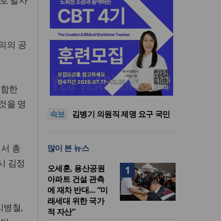
로 발사
의의 공
기감 이대위, 감신대 도서관에
포함한
퀴어서적 ‘별도 부스’ 마련 조치
2026년 상반기 탈북민 입국 63
명… 전년 동기 대비 34.4% 감
오픈AI, 차세대 AI 모델 ‘아스트
것을 명
속보
소
라’ 일부 활동 중단… “중대한 사
김병기 의원직 제명 요구 국민
이버 공격 역량 배제 못해”
동의청원… 13개 비위 의혹 경
오세훈, 용산공원 아파트 건설
찰 수사 11개월째
관측에 재차 반대… “미래세대
기감 이대위, 감신대 도서관에
병서 총
많이 본 뉴스
위한 국가적 자산”
퀴어서적 ‘별도 부스’ 마련 조치
2026년 상반기 탈북민 입국 63
명… 전년 동기 대비 34.4% 감
시 김정
오세훈, 용산공원
1
소
아파트 건설 관측
에 재차 반대… “미
래세대 위한 국가
리병철,
적 자산”