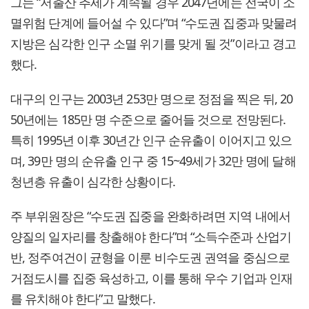
그는 “저출산 추세가 계속될 경우 2047년에는 전국이 소
멸위험 단계에 들어설 수 있다”며 “수도권 집중과 맞물려
지방은 심각한 인구 소멸 위기를 맞게 될 것”이라고 경고
했다.
대구의 인구는 2003년 253만 명으로 정점을 찍은 뒤, 20
50년에는 185만 명 수준으로 줄어들 것으로 전망된다.
특히 1995년 이후 30년간 인구 순유출이 이어지고 있으
며, 39만 명의 순유출 인구 중 15~49세가 32만 명에 달해
청년층 유출이 심각한 상황이다.
주 부위원장은 “수도권 집중을 완화하려면 지역 내에서
양질의 일자리를 창출해야 한다”며 “소득수준과 산업기
반, 정주여건이 균형을 이룬 비수도권 권역을 중심으로
거점도시를 집중 육성하고, 이를 통해 우수 기업과 인재
를 유치해야 한다”고 말했다.