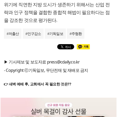
위기에 직면한 지방 도시가 생존하기 위해서는 산업 전
략과 인구 정책을 결합한 종합적 해법이 필요하다는 점
을 강조한 것으로 평가된다.
#
저출산
#
인구감소
#
기독일보
#
주형환
▶ 기사제보 및 보도자료 press@cdaily.co.kr
- Copyright ⓒ기독일보, 무단전재 및 재배포 금지
👉 새벽 예배 후, 교회에서 꼭 필요한 것은??