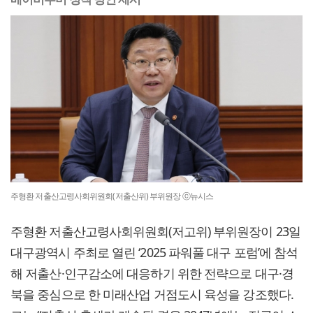
주형환 저출산고령사회위원회(저출산위) 부위원장 ⓒ뉴시스
주형환 저출산고령사회위원회(저고위) 부위원장이 23일
대구광역시 주최로 열린 ‘2025 파워풀 대구 포럼’에 참석
해 저출산·인구감소에 대응하기 위한 전략으로 대구·경
북을 중심으로 한 미래산업 거점도시 육성을 강조했다.