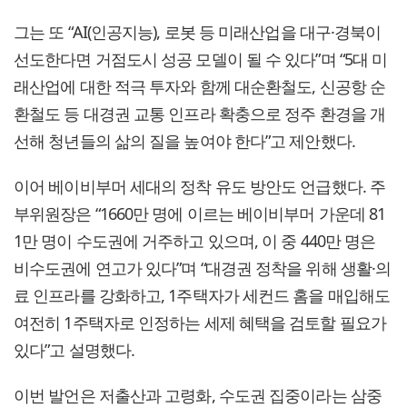
그는 또 “AI(인공지능), 로봇 등 미래산업을 대구·경북이
선도한다면 거점도시 성공 모델이 될 수 있다”며 “5대 미
래산업에 대한 적극 투자와 함께 대순환철도, 신공항 순
환철도 등 대경권 교통 인프라 확충으로 정주 환경을 개
선해 청년들의 삶의 질을 높여야 한다”고 제안했다.
이어 베이비부머 세대의 정착 유도 방안도 언급했다. 주
부위원장은 “1660만 명에 이르는 베이비부머 가운데 81
1만 명이 수도권에 거주하고 있으며, 이 중 440만 명은
비수도권에 연고가 있다”며 “대경권 정착을 위해 생활·의
료 인프라를 강화하고, 1주택자가 세컨드 홈을 매입해도
여전히 1주택자로 인정하는 세제 혜택을 검토할 필요가
있다”고 설명했다.
이번 발언은 저출산과 고령화, 수도권 집중이라는 삼중