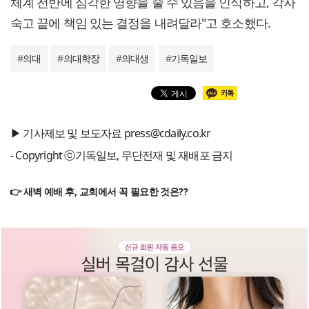
체계 전반에 심각한 영향을 줄 수 있음을 인식하고, 각자
숙고 끝에 책임 있는 결정을 내려달라"고 호소했다.
#
의대
#
의대학장
#
의대생
#
기독일보
▶ 기사제보 및 보도자료 press@cdaily.co.kr
- Copyright ⓒ기독일보, 무단전재 및 재배포 금지
👉 새벽 예배 후, 교회에서 꼭 필요한 것은??