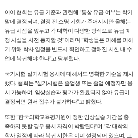
이어 협회는 유급 기준과 관련해 "통상 유급 여부는 학기
말에 결정되며, 결정 전 소명 기회가 주어지지만 올해는
유급 시점을 앞두고 각 대학이 다양한 방식으로 유급 예
정 사실을 사전 통지할 것"이라며 "학생들은 피해를 피하
기 위해 학사 일정을 반드시 확인하고 정해진 시한 내 수
업에 복귀해야 한다"고 당부했다.
국가시험 실기시험 응시에 대해서도 명확한 기준을 제시
했다. 협회는 "실기시험은 졸업생 또는 졸업 예정자만 응
시 가능하며, 임상실습과 평가가 완료되지 않아 유급이
결정되면 원서 접수가 불가하다"고 밝혔다.
또한 "한국의학교육평가원이 정한 임상실습 기간을 충
족하지 못할 경우 응시 자격이 박탈된다"며 "각 대학의
학사 일정에 따라 복귀 시한은 이미 설정되어 있으며, 고