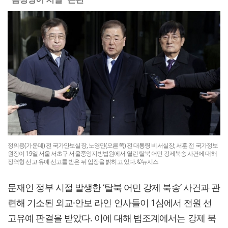
정의용(가운데) 전 국가안보실장, 노영민(오른쪽) 전 대통령 비서실장, 서훈 전 국가정보
원장이 19일 서울 서초구 서울중앙지방법원에서 열린 탈북 어민 강제북송 사건에 대해
징역형 선고 유예 선고를 받은 뒤 입장을 밝히고 있다. ©뉴시스
문재인 정부 시절 발생한 ‘탈북 어민 강제 북송’ 사건과 관
련해 기소된 외교·안보 라인 인사들이 1심에서 전원 선
고유예 판결을 받았다. 이에 대해 법조계에서는 강제 북