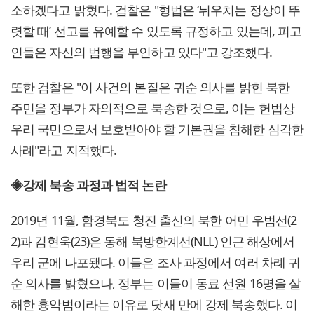
소하겠다고 밝혔다. 검찰은 "형법은 ‘뉘우치는 정상이 뚜
렷할 때’ 선고를 유예할 수 있도록 규정하고 있는데, 피고
인들은 자신의 범행을 부인하고 있다"고 강조했다.
또한 검찰은 "이 사건의 본질은 귀순 의사를 밝힌 북한
주민을 정부가 자의적으로 북송한 것으로, 이는 헌법상
우리 국민으로서 보호받아야 할 기본권을 침해한 심각한
사례"라고 지적했다.
◈강제 북송 과정과 법적 논란
2019년 11월, 함경북도 청진 출신의 북한 어민 우범선(2
2)과 김현욱(23)은 동해 북방한계선(NLL) 인근 해상에서
우리 군에 나포됐다. 이들은 조사 과정에서 여러 차례 귀
순 의사를 밝혔으나, 정부는 이들이 동료 선원 16명을 살
해한 흉악범이라는 이유로 닷새 만에 강제 북송했다. 이