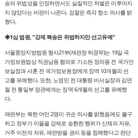
송의 위법성을 인정하면서도 실질적인 처벌은 이루어지
지 않았다는 비판이 나온다. 검찰은 즉각 항소 의사를 밝
혔다.
◈1심 법원, "강제 북송은 위법하지만 선고유예"
서울중앙지방법원 형사21부(재판장 허경무)는 19일 국
가정보원법상 직권남용 혐의로 기소된 정의용 전 국가안
보실장과 서훈 전 국가정보원장에게 징역 10개월의 선
고를 유예했다. 또한, 노영민 전 대통령 비서실장과 김연
철 전 통일부 장관에게는 징역 6개월의 선고를 유예했
다.
재판부는 북한 어민 2명이 귀순 의사를 밝혔음에도 불구
하고 정부가 이들을 강제로 송환한 행위가 신체의 자유,
거주 이전의 자유, 재판받을 권리 등을 침해했다고 판단