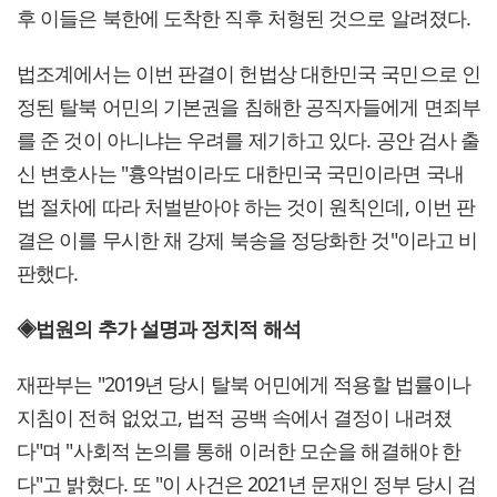
후 이들은 북한에 도착한 직후 처형된 것으로 알려졌다.
법조계에서는 이번 판결이 헌법상 대한민국 국민으로 인
정된 탈북 어민의 기본권을 침해한 공직자들에게 면죄부
를 준 것이 아니냐는 우려를 제기하고 있다. 공안 검사 출
신 변호사는 "흉악범이라도 대한민국 국민이라면 국내
법 절차에 따라 처벌받아야 하는 것이 원칙인데, 이번 판
결은 이를 무시한 채 강제 북송을 정당화한 것"이라고 비
판했다.
◈법원의 추가 설명과 정치적 해석
재판부는 "2019년 당시 탈북 어민에게 적용할 법률이나
지침이 전혀 없었고, 법적 공백 속에서 결정이 내려졌
다"며 "사회적 논의를 통해 이러한 모순을 해결해야 한
다"고 밝혔다. 또 "이 사건은 2021년 문재인 정부 당시 검