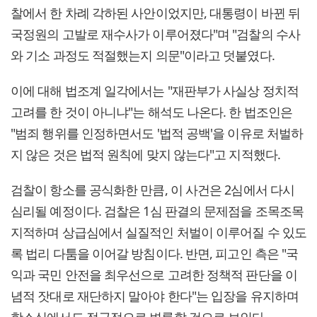
찰에서 한 차례 각하된 사안이었지만, 대통령이 바뀐 뒤
국정원의 고발로 재수사가 이루어졌다"며 "검찰의 수사
와 기소 과정도 적절했는지 의문"이라고 덧붙였다.
이에 대해 법조계 일각에서는 "재판부가 사실상 정치적
고려를 한 것이 아니냐"는 해석도 나온다. 한 법조인은
"범죄 행위를 인정하면서도 '법적 공백'을 이유로 처벌하
지 않은 것은 법적 원칙에 맞지 않는다"고 지적했다.
검찰이 항소를 공식화한 만큼, 이 사건은 2심에서 다시
심리될 예정이다. 검찰은 1심 판결의 문제점을 조목조목
지적하며 상급심에서 실질적인 처벌이 이루어질 수 있도
록 법리 다툼을 이어갈 방침이다. 반면, 피고인 측은 "국
익과 국민 안전을 최우선으로 고려한 정책적 판단을 이
념적 잣대로 재단하지 말아야 한다"는 입장을 유지하며