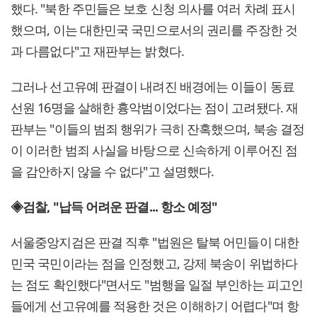
했다. "북한 주민들은 보호 신청 의사를 여러 차례 표시
했으며, 이는 대한민국 국민으로서의 권리를 주장한 것
과 다름없다"고 재판부는 밝혔다.
그러나 선고유예 판결이 내려진 배경에는 이들이 동료
선원 16명을 살해한 흉악범이었다는 점이 고려됐다. 재
판부는 "이들의 범죄 행위가 극히 잔혹했으며, 북송 결정
이 이러한 범죄 사실을 바탕으로 신속하게 이루어진 점
을 감안하지 않을 수 없다"고 설명했다.
◈검찰, "납득 어려운 판결... 항소 예정"
서울중앙지검은 판결 직후 "법원은 탈북 어민들이 대한
민국 국민이라는 점을 인정했고, 강제 북송이 위법하다
는 점도 확인했다"면서도 "범행을 일절 부인하는 피고인
들에게 선고유예를 적용한 것은 이해하기 어렵다"며 항