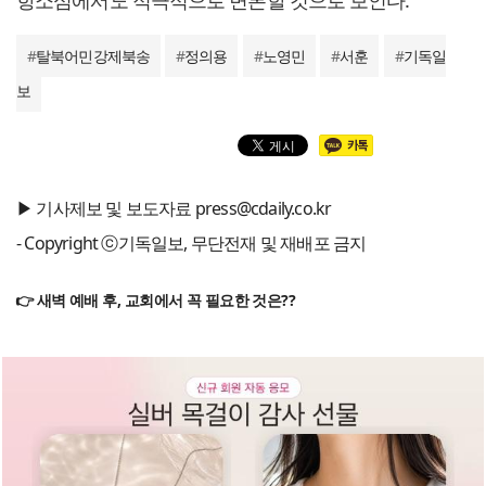
항소심에서도 적극적으로 변론할 것으로 보인다.
#
탈북어민강제북송
#
정의용
#
노영민
#
서훈
#
기독일
보
▶ 기사제보 및 보도자료 press@cdaily.co.kr
- Copyright ⓒ기독일보, 무단전재 및 재배포 금지
👉 새벽 예배 후, 교회에서 꼭 필요한 것은??