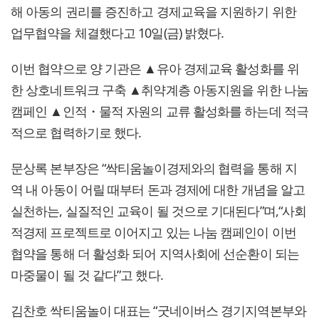
해 아동의 권리를 증진하고 경제교육을 지원하기 위한
업무협약을 체결했다고 10일(금) 밝혔다.
이번 협약으로 양 기관은 ▲유아 경제교육 활성화를 위
한 상호네트워크 구축 ▲취약계층 아동지원을 위한 나눔
캠페인 ▲인적・물적 자원의 교류 활성화를 하는데 적극
적으로 협력하기로 했다.
문상록 본부장은 “싹티움놀이경제와의 협력을 통해 지
역 내 아동이 어릴 때부터 돈과 경제에 대한 개념을 알고
실천하는, 실질적인 교육이 될 것으로 기대된다”며,“사회
적경제 프로젝트로 이어지고 있는 나눔 캠페인이 이번
협약을 통해 더 활성화 되어 지역사회에 선순환이 되는
마중물이 될 것 같다”고 했다.
김찬호 싹티움놀이 대표는 “굿네이버스 경기지역본부와