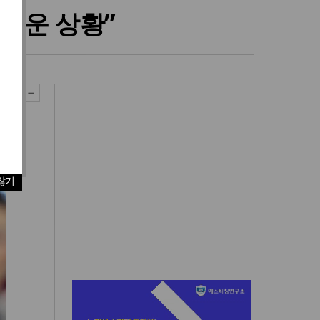
러운 상황”
않기