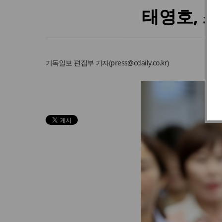
태영호, 
기독일보
편집부 기자
(
press@cdaily.co.kr
)