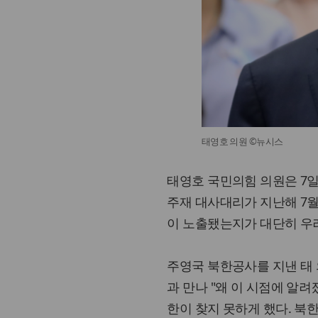
태영호 의원 ©뉴시스
태영호 국민의힘 의원은 7일
주재 대사대리가 지난해 7월
이 노출됐는지가 대단히 우
주영국 북한공사를 지낸 태
과 만나 "왜 이 시점에 알려
한이 찾지 못하게 했다. 북