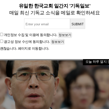
조성길 입국설에 “대단히 우려스
유일한 한국교회 일간지 '기독일보'
매일 최신 기독교 소식을 메일로 확인하세요
글자크기
개인정보 수집 및 이용
에 동의합니다.
광고성 정보 수신
에 동의합니다.
괜찮습니다. 페이지로 이동합니다.
오늘 하루 열지 