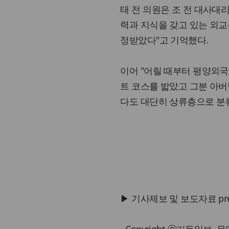
태 전 의원은 조 전 대사대
력과 지식을 갖고 있는 외교
정받았다"고 기억했다.
이어 "어릴 때부터 평양외국
트 코스를 밟았고 그분 아버
다도 대단히 상류층으로 분류
▶ 기사제보 및 보도자료 press@