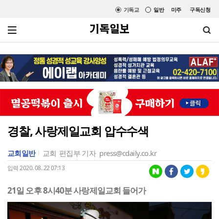
기독교
일반
미주
구독신청
경찰, 사랑제일교회 압수수색
교회일반
교회
편집부 기자
press@cdaily.co.kr
입력 2020. 08. 22 07:13
21일 오후 8시40분 사랑제일교회 들어가