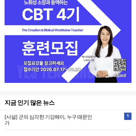
지금 인기 많은 뉴스
1
[사설] 군의 심각한 기강해이, 누구 때문인
가