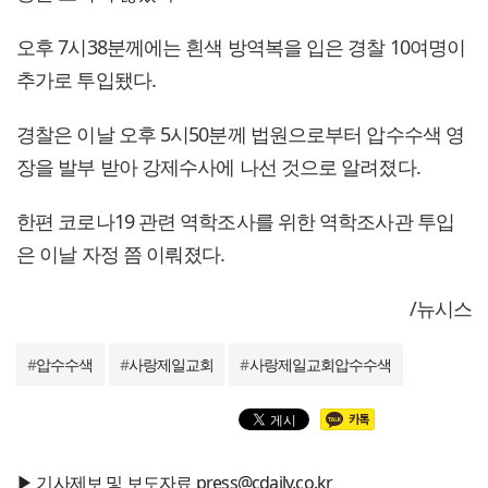
오후 7시38분께에는 흰색 방역복을 입은 경찰 10여명이
추가로 투입됐다.
경찰은 이날 오후 5시50분께 법원으로부터 압수수색 영
장을 발부 받아 강제수사에 나선 것으로 알려졌다.
한편 코로나19 관련 역학조사를 위한 역학조사관 투입
은 이날 자정 쯤 이뤄졌다.
/뉴시스
#
압수수색
#
사랑제일교회
#
사랑제일교회압수수색
▶ 기사제보 및 보도자료 press@cdaily.co.kr