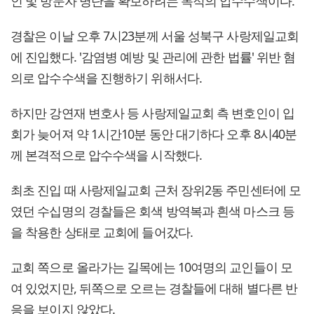
인 및 방문자 명단을 확보하려는 목적의 압수수색이다.
경찰은 이날 오후 7시23분께 서울 성북구 사랑제일교회
에 진입했다. '감염병 예방 및 관리에 관한 법률' 위반 혐
의로 압수수색을 진행하기 위해서다.
하지만 강연재 변호사 등 사랑제일교회 측 변호인이 입
회가 늦어져 약 1시간10분 동안 대기하다 오후 8시40분
께 본격적으로 압수수색을 시작했다.
최초 진입 때 사랑제일교회 근처 장위2동 주민센터에 모
였던 수십명의 경찰들은 회색 방역복과 흰색 마스크 등
을 착용한 상태로 교회에 들어갔다.
교회 쪽으로 올라가는 길목에는 10여명의 교인들이 모
여 있었지만, 뒤쪽으로 오르는 경찰들에 대해 별다른 반
응을 보이지 않았다.