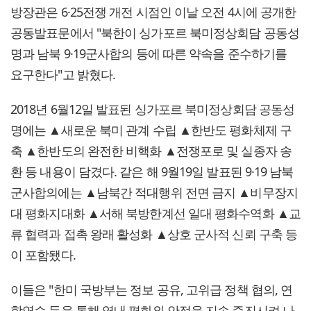
방장관은 6·25전쟁 개전 시점인 이날 오전 4시에 공개한
공동발표문에서 "북한이 싱가포르 북미정상회담 공동성
명과 남북 9·19군사합의 등에 따른 약속을 준수하기를
요구한다"고 밝혔다.
2018년 6월12일 발표된 싱가포르 북미정상회담 공동성
명에는 ▲새로운 북미 관계 수립 ▲한반도 평화체제 구
축 ▲한반도의 완전한 비핵화 ▲전쟁포로 및 실종자 송
환 등 내용이 담겼다. 같은 해 9월19일 발표된 9·19 남북
군사합의에는 ▲남북간 적대행위 전면 금지 ▲비무장지
대 평화지대화 ▲서해 북방한계선 일대 평화수역화 ▲교
류 협력과 접촉 왕래 활성화 ▲상호 군사적 신뢰 구축 등
이 포함됐다.
이들은 "한미 국방부는 정보 공유, 고위급 정책 협의, 연
합연습 등을 통해 역내 평화와 안정을 지속 증진시켜 나