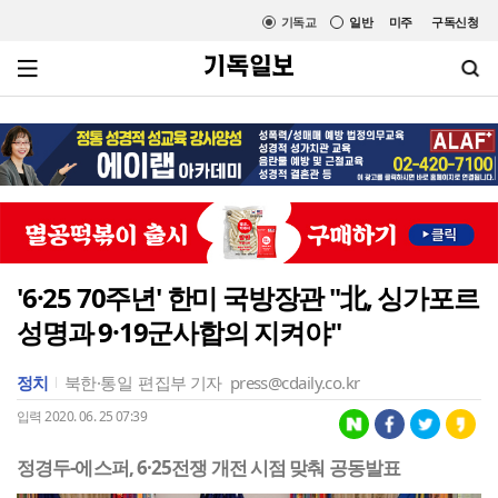
기독교
일반
미주
구독신청
'6·25 70주년' 한미 국방장관 "北, 싱가포르
성명과 9·19군사합의 지켜야"
정치
북한·통일
편집부 기자
press@cdaily.co.kr
입력 2020. 06. 25 07:39
정경두-에스퍼, 6·25전쟁 개전 시점 맞춰 공동발표