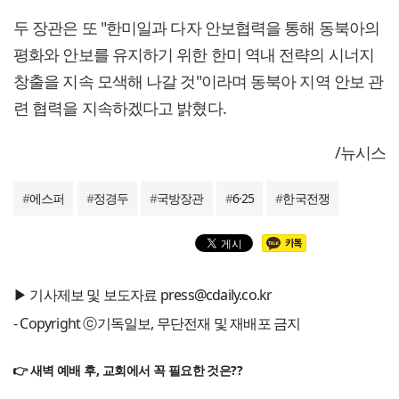
두 장관은 또 "한미일과 다자 안보협력을 통해 동북아의
평화와 안보를 유지하기 위한 한미 역내 전략의 시너지
창출을 지속 모색해 나갈 것"이라며 동북아 지역 안보 관
련 협력을 지속하겠다고 밝혔다.
/뉴시스
#
에스퍼
#
정경두
#
국방장관
#
6·25
#
한국전쟁
▶ 기사제보 및 보도자료 press@cdaily.co.kr
- Copyright ⓒ기독일보, 무단전재 및 재배포 금지
👉 새벽 예배 후, 교회에서 꼭 필요한 것은??