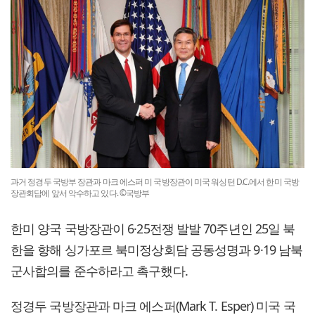
과거 정경두 국방부 장관과 마크 에스퍼 미 국방장관이 미국 워싱턴 D.C.에서 한미 국방
장관회담에 앞서 악수하고 있다. ©국방부
한미 양국 국방장관이 6·25전쟁 발발 70주년인 25일 북
한을 향해 싱가포르 북미정상회담 공동성명과 9·19 남북
군사합의를 준수하라고 촉구했다.
정경두 국방장관과 마크 에스퍼(Mark T. Esper) 미국 국