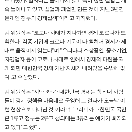
로 나왔나. 일자리는 늘어나지 않고 특히 청년 실업은 계
속 늘어나고 있고, 실업과 폐업만 만든 것이 지난 3년간
문재인 정부의 경제실책"이라고 지적했다.
김 위원장은 "코로나 사태가 지나가면 경제 코로나가 도
착한다. 각종 기업에 코로나 기운이 다 뻗쳐서 경제가 제
대로 움직이지 않는다"며 "우리나라 소상공인, 중소기업,
자영업자 등이 코로나 사태로 인해서 경제적 파탄을 겪
게 되면 대한민국 경제 기반 자체가 내려앉을 수밖에 없
다"고 주장했다.
김 위원장은 "지난 3년간 대한민국 경제는 청와대 사람
들이 경제 정책을 마음대로 운영해 그 결과가 오늘날 이
런 현상으로 나타난 것"이라며 "그러니까 대한민국 국민
은 1류고 정부는 2류고 청와대는 3류라는 얘기가 회자되
고 있다"고 했다.