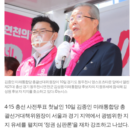
김종인 미래통합당 총괄선대위원장이 10일 경기도 동두천시 영스포츠타운 앞에서 열린
제21대 총선 경기 동두천시연천군 김성원 미래통합당 후보자의 지원유세에 참석해 김
성원 후보자 지지를 호소하고 있다. ©뉴시스
4·15 총선 사전투표 첫날인 10일 김종인 미래통합당 총
괄선거대책위원장이 서울과 경기 지역에서 광범위한 지
지 유세를 펼치며 '정권 심판론'을 재차 강조하고 나섰다.