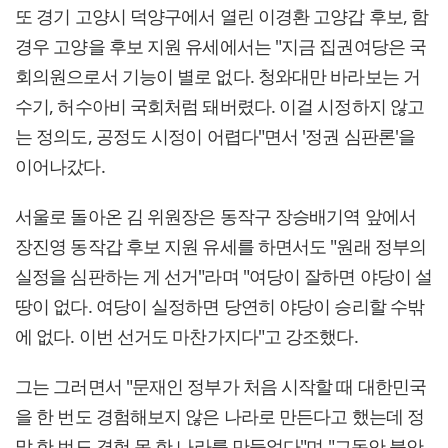
또 경기 고양시 덕양구에서 열린 이경환 고양갑 후보, 함
경우 고양을 후보 지원 유세에서는 "지금 집권여당은 국
회의원으로서 기능이 별로 없다. 청와대만 바라보는 거
수기, 허수아비 국회처럼 돼버렸다. 이걸 시정하지 않고
는 정의도, 공정도 시정이 어렵다"면서 '정권 심판론'을
이어나갔다.
서울로 돌아온 김 위원장은 동작구 장승배기역 앞에서
장진영 동작갑 후보 지원 유세를 하면서도 "원래 정부의
실정을 심판하는 게 선거"라며 "여당이 잘하면 야당이 설
땅이 없다. 여당이 실정하면 당연히 야당이 승리할 수밖
에 없다. 이번 선거도 마찬가지다"고 강조했다.
그는 그러면서 "문재인 정부가 처음 시작할 때 대한민국
을 한 번도 경험해보지 않은 나라로 만든다고 했는데 정
말 한 번도 경험 못 한 나라를 만들었다"며 "그동안 불안