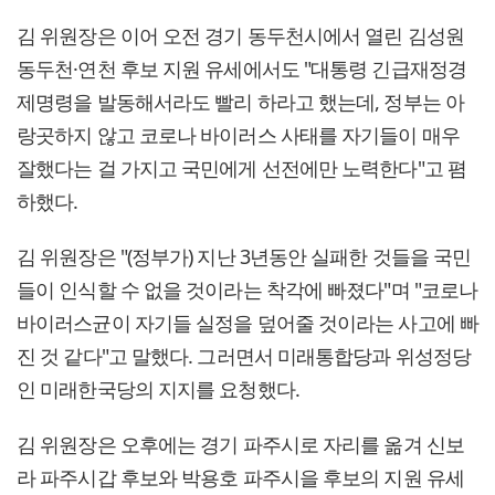
김 위원장은 이어 오전 경기 동두천시에서 열린 김성원
동두천·연천 후보 지원 유세에서도 "대통령 긴급재정경
제명령을 발동해서라도 빨리 하라고 했는데, 정부는 아
랑곳하지 않고 코로나 바이러스 사태를 자기들이 매우
잘했다는 걸 가지고 국민에게 선전에만 노력한다"고 폄
하했다.
김 위원장은 "(정부가) 지난 3년동안 실패한 것들을 국민
들이 인식할 수 없을 것이라는 착각에 빠졌다"며 "코로나
바이러스균이 자기들 실정을 덮어줄 것이라는 사고에 빠
진 것 같다"고 말했다. 그러면서 미래통합당과 위성정당
인 미래한국당의 지지를 요청했다.
김 위원장은 오후에는 경기 파주시로 자리를 옮겨 신보
라 파주시갑 후보와 박용호 파주시을 후보의 지원 유세