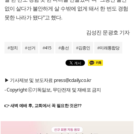
없이 살다가 불안하게 살 수밖에 없게 돼서 한 번도 경험
못한 나라가 됐다"고 했다.
김성진 문광호 기자
#
정치
#
선거
#
415
#
총선
#
김종인
#
미래통합당
▶ 기사제보 및 보도자료 press@cdaily.co.kr
- Copyright ⓒ기독일보, 무단전재 및 재배포 금지
👉 새벽 예배 후, 교회에서 꼭 필요한 것은??