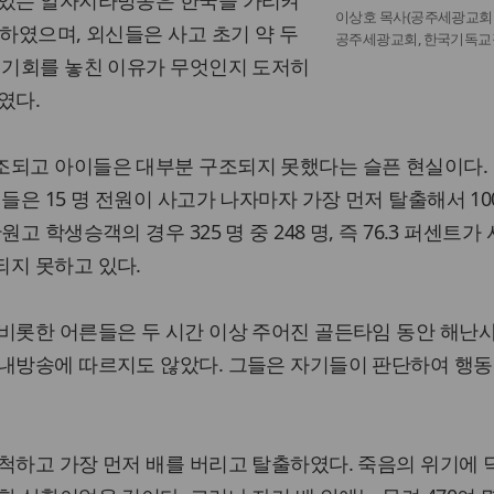
 있는 알자지라방송은 한국을 가리켜
이상호 목사(공주세광교회 
 하였으며, 외신들은 사고 초기 약 두
공주세광교회, 한국기독
 기회를 놓친 이유가 무엇인지 도저히
였다.
조되고 아이들은 대부분 구조되지 못했다는 슬픈 현실이다. 
들은 15 명 전원이 사고가 나자마자 가장 먼저 탈출해서 10
고 학생승객의 경우 325 명 중 248 명, 즉 76.3 퍼센트가
되지 못하고 있다.
비롯한 어른들은 두 시간 이상 주어진 골든타임 동안 해난
안내방송에 따르지도 않았다. 그들은 자기들이 판단하여 행동
척하고 가장 먼저 배를 버리고 탈출하였다. 죽음의 위기에