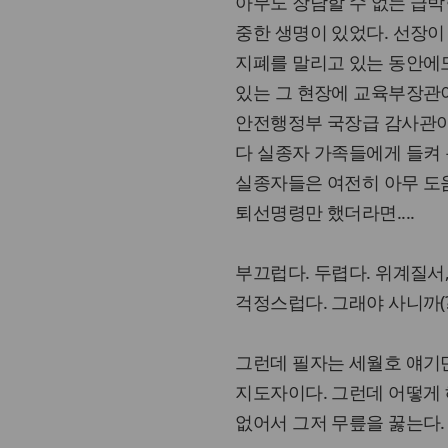
아무도 장담할 수 없는 급박
중한 생명이 있었다. 선장이
지폐를 말리고 있는 동안에도
있는 그 현장에 교육부장관
안전행정부 국장급 감사관이
다 실종자 가족들에게 들켜 
실종자들은 여전히 아무 도움
퇴선명령만 했더라면....
부끄럽다. 두렵다. 위계질서, 
걱정스럽다. 그래야 사니까(?
그런데 필자는 세월호 얘기만
지도자이다. 그런데 어떻게 
없어서 그저 무릎을 꿇는다.