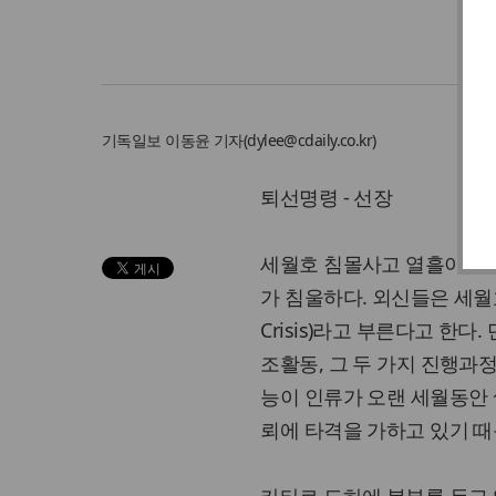
기독일보
이동윤 기자
(
dylee@cdaily.co.kr
)
퇴선명령 - 선장
세월호 침몰사고 열흘이 넘었
가 침울하다. 외신들은 세월
Crisis)라고 부른다고 한
조활동, 그 두 가지 진행과
능이 인류가 오랜 세월동안 
뢰에 타격을 가하고 있기 때