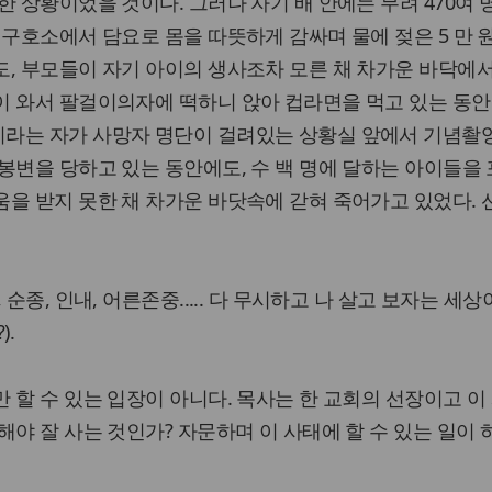
한 상황이었을 것이다. 그러나 자기 배 안에는 무려 470여 
 구호소에서 담요로 몸을 따뜻하게 감싸며 물에 젖은 5 만 
, 부모들이 자기 아이의 생사조차 모른 채 차가운 바닥에
이 와서 팔걸이의자에 떡하니 앉아 컵라면을 먹고 있는 동안
라는 자가 사망자 명단이 걸려있는 상황실 앞에서 기념촬
봉변을 당하고 있는 동안에도, 수 백 명에 달하는 아이들을 
을 받지 못한 채 차가운 바닷속에 갇혀 죽어가고 있었다.
순종, 인내, 어른존중..... 다 무시하고 나 살고 보자는 세상
).
 할 수 있는 입장이 아니다. 목사는 한 교회의 선장이고 이
해야 잘 사는 것인가? 자문하며 이 사태에 할 수 있는 일이