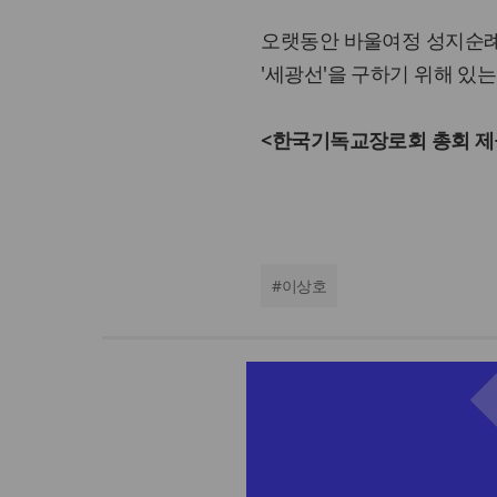
오랫동안 바울여정 성지순례
'세광선'을 구하기 위해 있
<한국기독교장로회 총회 제
#
이상호