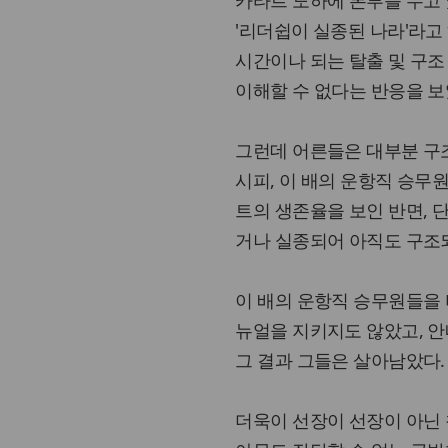
카타르 도하에 본부를 두고
'리더쉽이 실종된 나라'라고
시간이나 되는 탈출 및 구조
이해할 수 없다는 반응을 보
그런데 어른들은 대부분 구
시피, 이 배의 운항직 승무원
트의 생존율을 보인 반면, 단원
거나 실종되어 아직도 구조
이 배의 운항직 승무원들을 
뉴얼을 지키지도 않았고, 
그 결과 그들은 살아남았다.
더욱이 선장이 선장이 아닌 