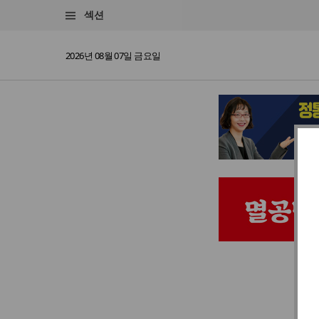
섹션
2026년 08월 07일 금요일