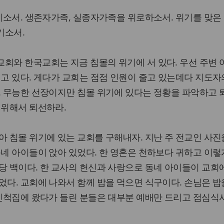
여기소서. 생존자가족, 실종자가족을 위로하소서. 위기를 맞은
기소서.
회와 한국교회는 지금 침몰의 위기에 서 있다. 우선 주변
되고 있다. 게다가 교회는 점점 인원이 줄고 있는데다 지도자
. 무능한 선장이지만 침몰 위기에 있다는 정황을 파악하고
 위해서 퇴선하라.
아 침몰 위기에 있는 교회를 구해내자. 지난 주 전교인 사진
동네 아이들이 앉아 있었다. 한 영혼은 천하보다 귀하고 이렇
당 백이다. 한 교사의 헌신과 사랑으로 동네 아이들이 교회
었다. 교회에 나와서 함께 밥을 먹으면 식구이다. 손님은 밥
 친척집에 왔다가 들린 분들은 대부분 예배만 드리고 점심식