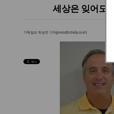
세상은 잊어도 
기독일보
최승연 기자
(
press@cdaily.co.kr
)