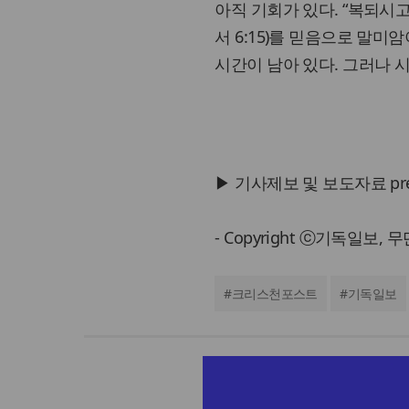
아직 기회가 있다. “복되시
서 6:15)를 믿음으로 말미
시간이 남아 있다. 그러나 
▶ 기사제보 및 보도자료 press@
- Copyright ⓒ기독일보,
#
크리스천포스트
#
기독일보