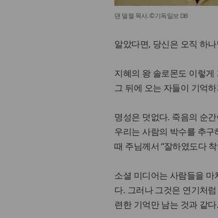
댄 델젤 목사. ©기독일보 DB
알았다면, 당신은 오직 하나
지혜의 왕 솔로몬도 이렇게 
그 뒤에 오는 자들이 기억하지
명성은 덧없다. 죽음의 순간
우리는 사람의 박수를 추구하
때 주님께서 “잘하였도다 착하
소셜 미디어는 사람들을 마치
다. 그러나 그것은 연기처럼
련한 기억만 남는 것과 같다