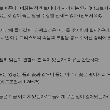
여준다. “너희는 잠깐 보이다가 사라지는 안개”(야고보서 4:
는 것 같이 죽는 날을 주장할 권세도 없다”(전도서 8:8).
 세상에 들어갈 때, 영광스러운 미래를 맞이하게 될까? 우리
아니면 예수 그리스도의 죽음과 부활을 통해 주어진 승리에 
빨리 잊는지 관찰해 본 적이 있는가? 이유는 간단하다.
 모든 영광은 풀의 꽃과 같으니 풀은 마르고 꽃은 떨어지되 
드로전서 1:24~25).
사람들은 지금 어디에 있는가? 그들에게 무슨 일이 일어났는가?