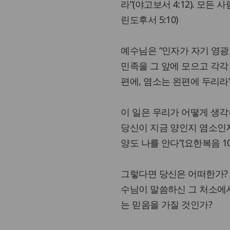
라”(야고보서 4:12). 모든
린도후서 5:10)
예수님은 “인자가 자기 영광
민족을 그 앞에 모으고 각각
편에, 염소는 왼편에 두리라”(
이 일은 우리가 어떻게 생각
당신이 지금 양인지 염소인지
양도 나를 안다”(요한복음 10
그렇다면 당신은 어떠한가? 
수님이 말씀하신 그 처소에
는 믿음을 가질 것인가?