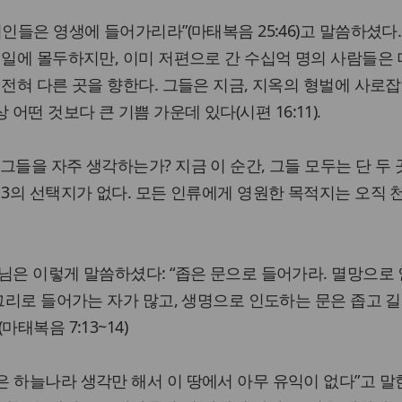
인들은 영생에 들어가리라”(마태복음 25:46)고 말씀하셨다.
 일에 몰두하지만, 이미 저편으로 간 수십억 명의 사람들은 
 전혀 다른 곳을 향한다. 그들은 지금, 지옥의 형벌에 사로
세상 어떤 것보다 큰 기쁨 가운데 있다(시편 16:11).
들을 자주 생각하는가? 지금 이 순간, 그들 모두는 단 두 
제3의 선택지가 없다. 모든 인류에게 영원한 목적지는 오직 
님은 이렇게 말씀하셨다: “좁은 문으로 들어가라. 멸망으로
 그리로 들어가는 자가 많고, 생명으로 인도하는 문은 좁고 
태복음 7:13~14)
 하늘나라 생각만 해서 이 땅에서 아무 유익이 없다”고 말한