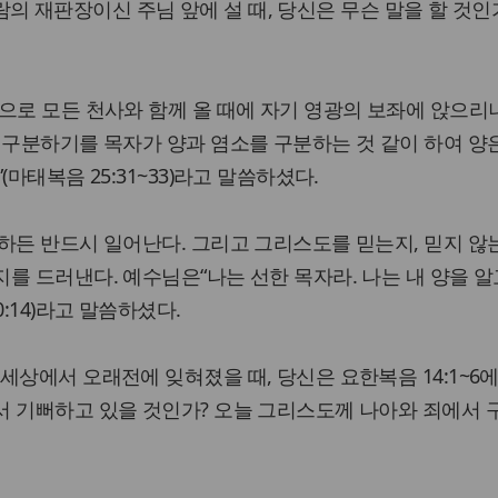
 사람의 재판장이신 주님 앞에 설 때, 당신은 무슨 말을 할 것인
으로 모든 천사와 함께 올 때에 자기 영광의 보좌에 앉으리
 구분하기를 목자가 양과 염소를 구분하는 것 같이 하여 양
마태복음 25:31~33)라고 말씀하셨다.
하든 반드시 일어난다. 그리고 그리스도를 믿는지, 믿지 
를 드러낸다. 예수님은“나는 선한 목자라. 나는 내 양을 알고
:14)라고 말씀하셨다.
세상에서 오래전에 잊혀졌을 때, 당신은 요한복음 14:1~6에
서 기뻐하고 있을 것인가? 오늘 그리스도께 나아와 죄에서 