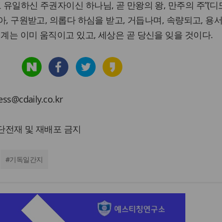
고 유일하신 주권자이신 하나님, 곧 만왕의 왕, 만주의 주”(
암아, 구원받고, 의롭다 하심을 받고, 거듭나며, 속량되고, 용
시계는 이미 움직이고 있고, 세상은 곧 당신을 잊을 것이다.
cdaily.co.kr
 무단전재 및 재배포 금지
#
기독일간지