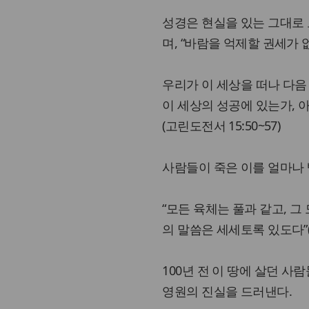
성경은 현실을 있는 그대로 보
며, “바람을 억제할 권세가 없
우리가 이 세상을 떠나 다음
이 세상의 성공에 있는가, 
(고린도전서 15:50~57)
사람들이 죽은 이를 얼마나 
“모든 육체는 풀과 같고, 그
의 말씀은 세세토록 있도다”(베
100년 전 이 땅에 살던 
영원의 진실을 드러낸다.