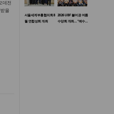
디모데전
서받을
서울세계부흥협의회 8
2026 UBF 불어권 여름
월 연합성회 개최
수양회 개최… “예수…