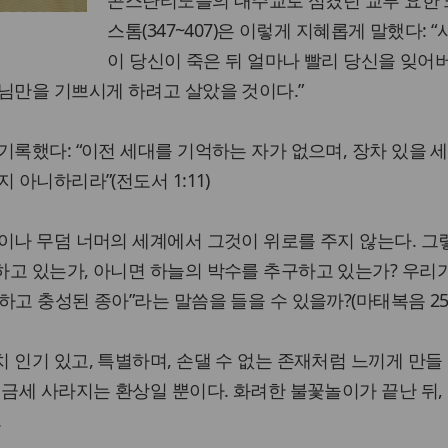
콘스탄티노플의 대주교로 섬겼던 교부 요한
스톰(347~407)은 이렇게 지혜롭게 말했다: 
이 당신이 죽은 뒤 얼마나 빨리 당신을 잊어
님만을 기쁘시게 하려고 살았을 것이다.”
기록했다: “이전 세대를 기억하는 자가 없으며, 장차 있을 
 아니하리라”(전도서 1:11)
이나 무덤 너머의 세계에서 그것이 위로를 주지 않는다. 
고 있는가, 아니면 하늘의 박수를 추구하고 있는가? 우리
고 충성된 종아”라는 말씀을 들을 수 있을까?(마태복음 25:
 인기 있고, 특별하며, 손댈 수 없는 존재처럼 느끼게 만들 
 금세 사라지는 환상일 뿐이다. 화려한 불꽃놀이가 끝난 뒤,
.