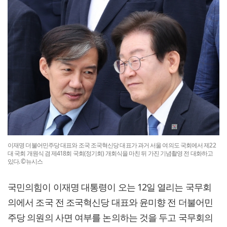
이재명 더불어민주당 대표와 조국 조국혁신당 대표가 과거 서울 여의도 국회에서 제22
대 국회 개원식 겸 제418회 국회(정기회) 개회식을 마친 뒤 가진 기념촬영 전 대화하고
있다. ©뉴시스
국민의힘이 이재명 대통령이 오는 12일 열리는 국무회
의에서 조국 전 조국혁신당 대표와 윤미향 전 더불어민
주당 의원의 사면 여부를 논의하는 것을 두고 국무회의