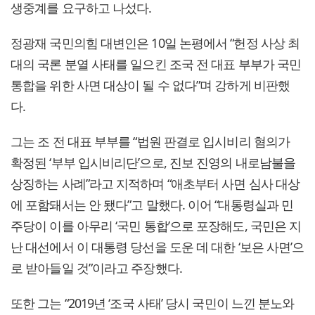
생중계를 요구하고 나섰다.
정광재 국민의힘 대변인은 10일 논평에서 “헌정 사상 최
대의 국론 분열 사태를 일으킨 조국 전 대표 부부가 국민
통합을 위한 사면 대상이 될 수 없다”며 강하게 비판했
다.
그는 조 전 대표 부부를 “법원 판결로 입시비리 혐의가
확정된 ‘부부 입시비리단’으로, 진보 진영의 내로남불을
상징하는 사례”라고 지적하며 “애초부터 사면 심사 대상
에 포함돼서는 안 됐다”고 말했다. 이어 “대통령실과 민
주당이 이를 아무리 ‘국민 통합’으로 포장해도, 국민은 지
난 대선에서 이 대통령 당선을 도운 데 대한 ‘보은 사면’으
로 받아들일 것”이라고 주장했다.
또한 그는 “2019년 ‘조국 사태’ 당시 국민이 느낀 분노와