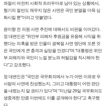
좌절이 여전히 사회적 트라우마로 남아 있는 상황에서,
형기의 절반도 채우지 않은 사면은 국민 분열을 더욱 심
화시킬 뿐”이라고 덧붙였다.
윤미향 전 의원 사면 추진에 대해서도 비판을 이어갔다.
정 대변인은 “위안부 피해자 후원금을 유용해 사익을 취
했다는 의혹을 받은 인물이 광복절 사면 명단에 오른 것
은 국민에게 큰 충격과 실망을 안겼다”며 “대통령은 위안
부 피해자와 국민이 느낄 분노와 허탈감을 직시해야 한
다”고 강조했다.
정 대변인은 “국민은 국무회의에서 누가 어떤 이유로 두
사람의 사면에 찬성했는지, 그리고 대통령이 어떤 판단
을 내렸는지 알 권리가 있다”며 “지난달 29일 국무회의도
생중계한 만큼 이번에도 이를 공개해야 한다”고 촉구했
다.