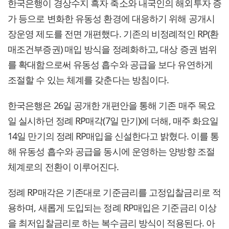
한국은행이 경상수지 흑자 축소와 내국인의 해외투자 증
가 등으로 변화한 유동성 환경에 대응하기 위해 공개시
장운영 제도를 전면 개편했다. 기존의 비정례적인 RP(환
매조건부증권) 매입 방식을 정례화하고, 대상 증권 범위
를 확대함으로써 유동성 흡수와 공급을 보다 유연하게
조절할 수 있는 체계를 갖춘다는 방침이다.
한국은행은 26일 공개한 개편안을 통해 기존 매주 목요
일 실시하던 정례 RP매각(7일 만기)에 더해, 매주 화요일
14일 만기의 정례 RP매입을 신설한다고 밝혔다. 이를 통
해 유동성 흡수와 공급을 동시에 운영하는 양방향 조절
체계로의 전환이 이루어진다.
정례 RP매각은 기존대로 기준금리를 고정입찰금리로 적
용하며, 새롭게 도입되는 정례 RP매입은 기준금리 이상
을 최저입찰금리로 하는 복수금리 방식이 적용된다. 아