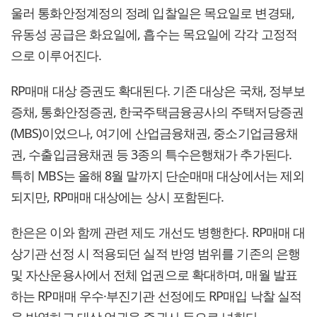
울러 통화안정계정의 정례 입찰일은 목요일로 변경돼,
유동성 공급은 화요일에, 흡수는 목요일에 각각 고정적
으로 이루어진다.
RP매매 대상 증권도 확대된다. 기존 대상은 국채, 정부보
증채, 통화안정증권, 한국주택금융공사의 주택저당증권
(MBS)이었으나, 여기에 산업금융채권, 중소기업금융채
권, 수출입금융채권 등 3종의 특수은행채가 추가된다.
특히 MBS는 올해 8월 말까지 단순매매 대상에서는 제외
되지만, RP매매 대상에는 상시 포함된다.
한은은 이와 함께 관련 제도 개선도 병행한다. RP매매 대
상기관 선정 시 적용되던 실적 반영 범위를 기존의 은행
및 자산운용사에서 전체 업권으로 확대하며, 매월 발표
하는 RP매매 우수·부진기관 선정에도 RP매입 낙찰 실적