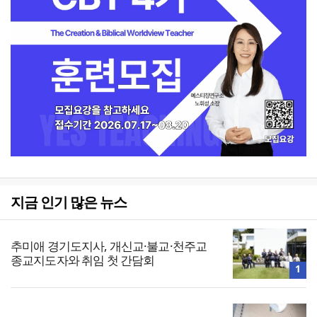
지금 인기 많은 뉴스
추미애 경기도지사, 개신교·불교·천주교
종교지도자와 취임 첫 간담회
1