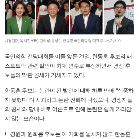
나경원(왼쪽 사진부터), 원희룡, 윤상현, 한동훈 국민의힘 당 대표 후보 ⓒ뉴시스
국민의힘 전당대회를 이틀 앞둔 21일, 한동훈 후보의 패
스트트랙 관련 발언이 최대 변수로 부상하면서 경쟁 후
보들의 막판 공세가 거세지고 있다.
한동훈 후보는 논란이 된 발언에 대해 하루 만에 "신중하
지 못했다"며 사과하고 논란 진화에 나섰으나, 경쟁자들
의 공세와 당내 비토 여론으로 인해 논란은 쉽게 가라앉
지 않는 모습이다.
나경원과 원희룡 후보는 이 기회를 놓치지 않고 한동훈