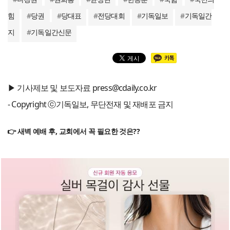
힘
#
당권
#
당대표
#
전당대회
#
기독일보
#
기독일간
지
#
기독일간신문
▶ 기사제보 및 보도자료 press@cdaily.co.kr
- Copyright ⓒ기독일보, 무단전재 및 재배포 금지
👉 새벽 예배 후, 교회에서 꼭 필요한 것은??