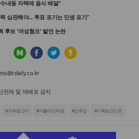
 수내동 자택에 음식 배달”
력 심판해야... 투표 포기는 민생 포기”
 후보 '여성혐오' 발언 논란
cdaily.co.kr
 무단전재 및 재배포 금지
#
기독일간지
#
더불어민주당
#
민주당
#
기독일간신문