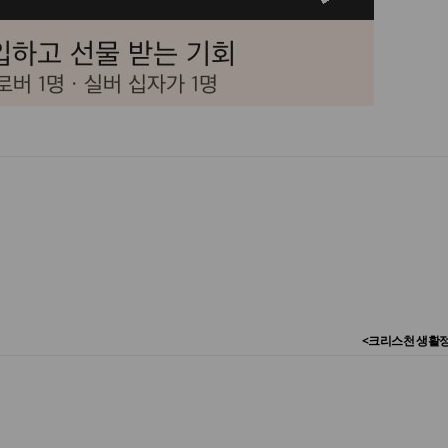
<크리스천 생활정