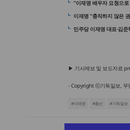
“이재명 배우자 요청으로
이재명 “충직하지 않은 권
민주당 이재명 대표·김준혁
▶ 기사제보 및 보도자료 press@
- Copyright ⓒ기독일보,
#
이재명
#
총선
#
기독일보