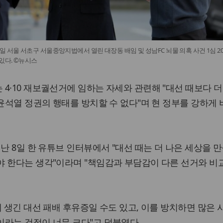
 서울 서초구 서울중앙지법에서 열린 대장동 배임 및 성남FC 뇌물 의혹 사건 1심 2
있다. ©뉴시스
4·10 재보궐선거에 임하는 자세와 관련해 "대선 때보다 
"윤석열 정권의 행태를 방치할 수 없다"며 현 정부를 강하게
지난 8일 한 유튜브 인터뷰에서 "대선 때는 더 나은 세상을 
 한다는 생각"이라며 "책임감과 부담감이 다른 선거와 비
에 생긴 대선 패배 후유증일 수도 있고, 이를 방치하면 많은 
라는 걱정이 너무 크다"고 덧붙였다.