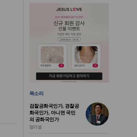
목소리
검찰공화국인가, 경찰공
화국인가, 아니면 국민
의 공화국인가
양기성