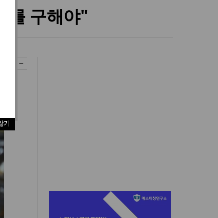
라를 구해야"
않기