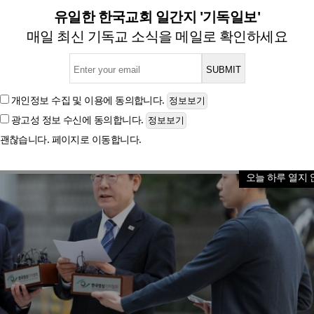
선 때보다 더 절박한 심정… 나
유일한 한국교회 일간지 '기독일보'
매일 최신 기독교 소식을 메일로 확인하세요
글자크기
개인정보 수집 및 이용
에 동의합니다.
광고성 정보 수신
에 동의합니다.
괜찮습니다. 페이지로 이동합니다.
오늘 하루 열지 