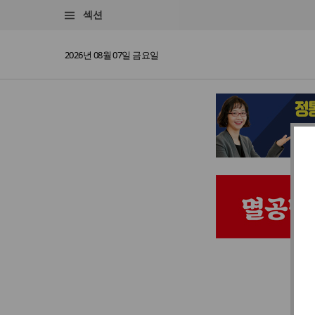
섹션
2026년 08월 07일 금요일