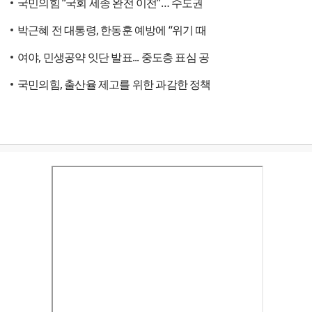
국민의힘 “국회 세종 완전 이전”… 수도권
박근혜 전 대통령, 한동훈 예방에 “위기 때
여야, 민생공약 잇단 발표... 중도층 표심 공
국민의힘, 출산율 제고를 위한 과감한 정책