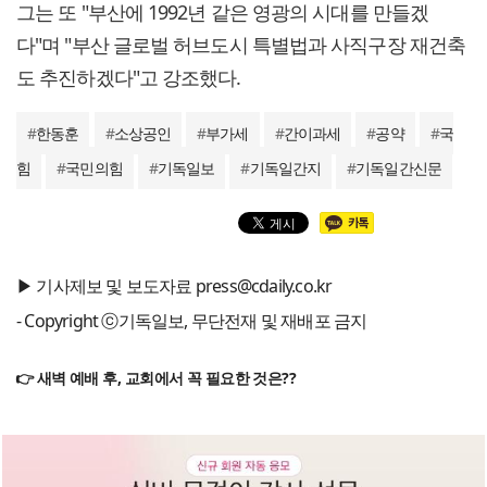
그는 또 "부산에 1992년 같은 영광의 시대를 만들겠
다"며 "부산 글로벌 허브도시 특별법과 사직구장 재건축
도 추진하겠다"고 강조했다.
#
한동훈
#
소상공인
#
부가세
#
간이과세
#
공약
#
국
힘
#
국민의힘
#
기독일보
#
기독일간지
#
기독일간신문
▶ 기사제보 및 보도자료 press@cdaily.co.kr
- Copyright ⓒ기독일보, 무단전재 및 재배포 금지
👉 새벽 예배 후, 교회에서 꼭 필요한 것은??