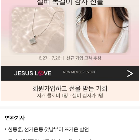
연관기사
한동훈, 선거운동 첫날부터 뜨거운 발언