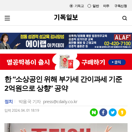
기독교
일반
미주
구독신청
한 “소상공인 위해 부가세 간이과세 기준
2억원으로 상향” 공약
정치
박용국 기자
press@cdaily.co.kr
입력 2024. 04. 01 18:19