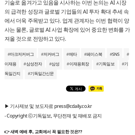
기술로 옮겨가고 있음을 시사하는 이번 논의는 AI 시장
의 급격한 성장과 글로벌 기업들의 AI 투자 확대 추세 속
에서 더욱 주목받고 있다. 업계 관계자는 이번 협력이 양
사는 물론, 글로벌 AI 사업 확장에 있어 중요한 변화를 가
져올 것으로 전망하고 있다.
#
마크저커버그
#
저커버그
#
메타
#
페이스북
#
SNS
#
이재용
#
삼성전자
#
삼성
#
이재용회장
#
기독일보
#
기
독일간지
#
기독일간신문
▶ 기사제보 및 보도자료 press@cdaily.co.kr
- Copyright ⓒ기독일보, 무단전재 및 재배포 금지
👉 새벽 예배 후, 교회에서 꼭 필요한 것은??