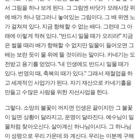
서 그림을 하나 보게 된다. 그 그림엔 바닷가 모래사장 위
에 배가 하나 덩그러니 놓여있는 그림이다. 그 배 위엔 노
가 걸쳐져 있다. 지금 항해할 수 없는 배다. 그런데 그 아
래에 이렇게 적혀 있다. “반드시 밀물 때가 오리라!” 지금
은 썰물 때라 배가 항해할 수 없지만 밀물이 들어오면 그
배는 보란 듯이 물 위에 뜰 것이라는 말이다. 카네기는 도
전받고 용기를 얻었다. “내 인생에도 반드시 밀물 때가
있다. 번영의 때, 축복의 때가 있다.” 그래서 제철업을 하
고 세계적인 사업가가 된다. 자기 재산으로 카네기홀을
만들고 수많은 사람을 위한 자선사업을 한다.
그렇다. 소망의 불꽃이 꺼지면 인생은 끝이지만 그 불꽃
이 일면 상황이 달라지고, 운명이 달라진다. 예수님이 밀
물처럼 찾아오신다. 살아계신 하나님이시다. 그 하나님
이 성령으로 우리 가운데 와 계신다. 우리는 이분께 구해