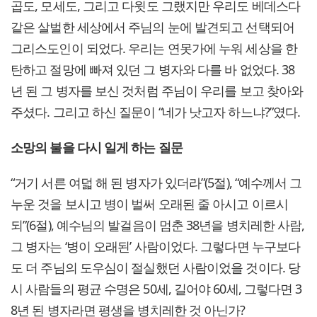
곱도, 모세도, 그리고 다윗도 그랬지만 우리도 베데스다
같은 살벌한 세상에서 주님의 눈에 발견되고 선택되어
그리스도인이 되었다. 우리는 연못가에 누워 세상을 한
탄하고 절망에 빠져 있던 그 병자와 다를 바 없었다. 38
년 된 그 병자를 보신 것처럼 주님이 우리를 보고 찾아와
주셨다. 그리고 하신 질문이 “네가 낫고자 하느냐?”였다.
소망의 불을 다시 일게 하는 질문
“거기 서른 여덟 해 된 병자가 있더라”(5절), “예수께서 그
누운 것을 보시고 병이 벌써 오래된 줄 아시고 이르시
되”(6절), 예수님의 발걸음이 멈춘 38년을 병치레한 사람,
그 병자는 ‘병이 오래된’ 사람이었다. 그렇다면 누구보다
도 더 주님의 도우심이 절실했던 사람이었을 것이다. 당
시 사람들의 평균 수명은 50세, 길어야 60세, 그렇다면 3
8년 된 병자라면 평생을 병치레한 것 아닌가?