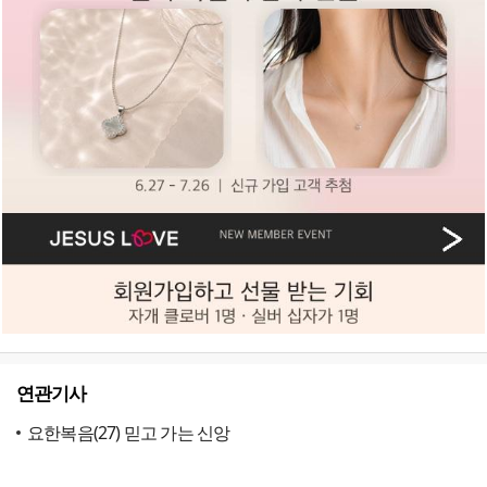
연관기사
요한복음(27) 믿고 가는 신앙