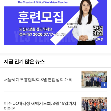
지금 인기 많은 뉴스
서울세계부흥협의회 8월 연합성회 개최
1
미주 OC대각성 새벽기도회, 8월 19일까지
이어져