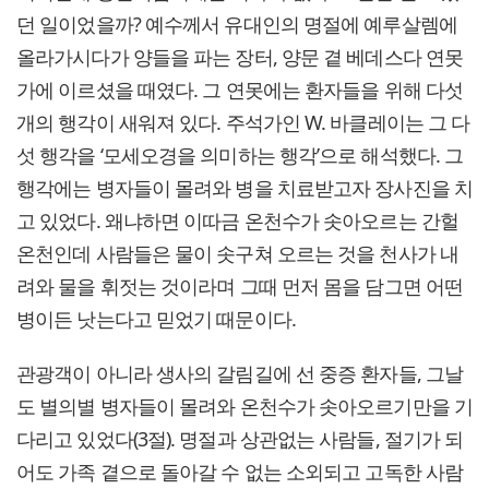
던 일이었을까? 예수께서 유대인의 명절에 예루살렘에
올라가시다가 양들을 파는 장터, 양문 곁 베데스다 연못
가에 이르셨을 때였다. 그 연못에는 환자들을 위해 다섯
개의 행각이 새워져 있다. 주석가인 W. 바클레이는 그 다
섯 행각을 ‘모세오경을 의미하는 행각’으로 해석했다. 그
행각에는 병자들이 몰려와 병을 치료받고자 장사진을 치
고 있었다. 왜냐하면 이따금 온천수가 솟아오르는 간헐
온천인데 사람들은 물이 솟구쳐 오르는 것을 천사가 내
려와 물을 휘젓는 것이라며 그때 먼저 몸을 담그면 어떤
병이든 낫는다고 믿었기 때문이다.
관광객이 아니라 생사의 갈림길에 선 중증 환자들, 그날
도 별의별 병자들이 몰려와 온천수가 솟아오르기만을 기
다리고 있었다(3절). 명절과 상관없는 사람들, 절기가 되
어도 가족 곁으로 돌아갈 수 없는 소외되고 고독한 사람