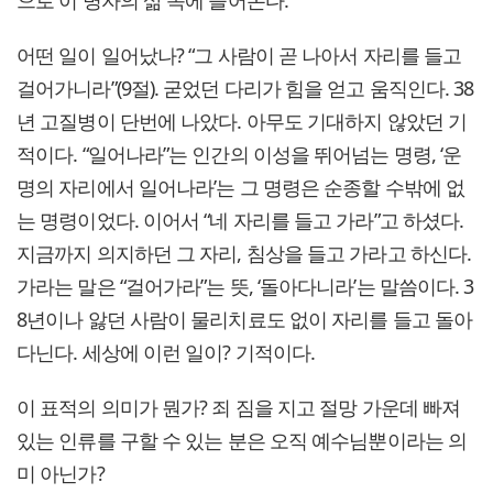
어떤 일이 일어났나? “그 사람이 곧 나아서 자리를 들고
걸어가니라”(9절). 굳었던 다리가 힘을 얻고 움직인다. 38
년 고질병이 단번에 나았다. 아무도 기대하지 않았던 기
적이다. “일어나라”는 인간의 이성을 뛰어넘는 명령, ‘운
명의 자리에서 일어나라’는 그 명령은 순종할 수밖에 없
는 명령이었다. 이어서 “네 자리를 들고 가라”고 하셨다.
지금까지 의지하던 그 자리, 침상을 들고 가라고 하신다.
가라는 말은 “걸어가라”는 뜻, ‘돌아다니라’는 말씀이다. 3
8년이나 앓던 사람이 물리치료도 없이 자리를 들고 돌아
다닌다. 세상에 이런 일이? 기적이다.
이 표적의 의미가 뭔가? 죄 짐을 지고 절망 가운데 빠져
있는 인류를 구할 수 있는 분은 오직 예수님뿐이라는 의
미 아닌가?