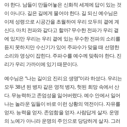
야 한다. 남들이 만들어놓은 신화적 세계에 답이 있는 것
이 아니다. 길은 길에게 물어야 한다. 길 되신 예수님은
이제 성령으로 시공간을 초월하여 우리 모두의 곁에 계
신다. 마치 전파와 같다고 할까? 무수한 전파가 우리 곁
에 있지만 우리는 우리 곁에 있는 무수한 전파의 소리를
듣지 못하지만 수신기가 있어 주파수가 맞을 때 선명한
소리와 영상이 잡힌다. 주파수를 예수께 맞춰야 한다. 진
리가 우리 가까이에 있기 때문이다.
예수님은 “나는 길이요 진리요 생명”이라 하셨다. 우리는
모두 38년 된 병자 같은 영적 병자, 헛된 희망 속에서 산
다. 무능력하고 존엄성을 잃어버렸다. 예수 안에서 일어
나는 놀라운 일들이 바로 이런 상황의 역전이다. 자유를
얻자. 능력을 얻자. 존엄함을 얻자. 사람답게 살자. 운명
의 노예가 아니라 운명의 주인으로 당당하게 살자. 그러