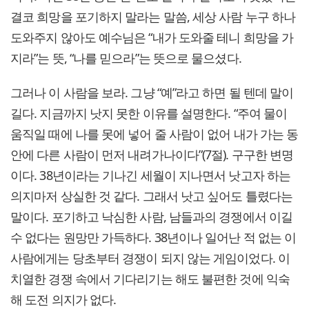
결코 희망을 포기하지 말라는 말씀, 세상 사람 누구 하나
도와주지 않아도 예수님은 “내가 도와줄 테니 희망을 가
지라”는 뜻, “나를 믿으라”는 뜻으로 물으셨다.
그러나 이 사람을 보라. 그냥 “예”라고 하면 될 텐데 말이
길다. 지금까지 낫지 못한 이유를 설명한다. “주여 물이
움직일 때에 나를 못에 넣어 줄 사람이 없어 내가 가는 동
안에 다른 사람이 먼저 내려가나이다”(7절). 구구한 변명
이다. 38년이라는 기나긴 세월이 지나면서 낫고자 하는
의지마저 상실한 것 같다. 그래서 낫고 싶어도 틀렸다는
말이다. 포기하고 낙심한 사람, 남들과의 경쟁에서 이길
수 없다는 원망만 가득하다. 38년이나 일어난 적 없는 이
사람에게는 당초부터 경쟁이 되지 않는 게임이었다. 이
치열한 경쟁 속에서 기다리기는 해도 불편한 것에 익숙
해 도전 의지가 없다.