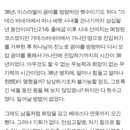
38년, 이스라엘이 광야를 방랑하던 햇수이기도 하다. “가
데스 바네아에서 떠나 세렛 시내를 건너기까지 삼십팔
년 동안이라”(신2:14). 출애굽 이후 시내 산까지는 예정된
코스였지만 가데스바네아에서 가나안 땅으로 진입하기
를 거부한 후 하나님의 진노로 광야를 방랑하다 다시 모
압 광야를 통해서 가나안에 진입하기까지의 시간이 38
년이었다. 아무것도 할 수 없는 무능력과 희망이 없는 무
기력의 시간이었다. 38년 병치레, 얼마나 힘들고 얼마나
한(恨)이 맺혔을까? 상상하기조차 불가능할 정도, 그토록
긴 세월 동안 뭔들 해 보지 않았겠나? 하지만 다 헛수고
였다. 일어날 방법이 없었다.
그래도 남들처럼 희망을 갖고 베데스다 연못까지 오긴
했다. 그러나 기회가 없다. 만성고질병, 자기 힘으로 할