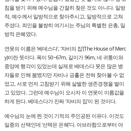
침을 받기 위해 예수님을 간절히 찾은 것도 아니다. 일방
적, 예수께서 일방적으로 찾아주시고, 일방적으로 고쳐
주셨다. 죄인을 불쌍히 여기시는 주님의 특별한 은총, 일
방적 은혜였다.
연못의 이름은 ‘베데스다’, ‘자비의 집’(The House of Merc
y)이란 뜻이다. 폭이 50~67m, 길이가 96m, 네 귀퉁이와
중앙에 행각이 있었는데 실제로 베데스다 못은 많은 병
자들로 인해 붐볐지만 자비나 긍휼은 전혀 찾아볼 수 없
었고, 서로 먼저 고침받기 위해 살벌한 생존경쟁을 벌이
고 있었다. 그런데 예수님이 오시자 이 연못이 이름값을
하게 된다. 베데스다가 진짜 ‘자비의 집’이 된 것이다.
예수님의 눈에 띈 것이 기적의 주인공된 이유다. 이것도
일종의 선택인데 ‘선택은 은혜’다. 아브라함으로부터 야