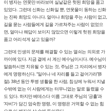
이 병자는 연못만 바라보며 실낱같은 헛된 희망을 품고
있었다. 그런데 신화는 신화일 뿐, 연못물이 동하는 신화
는 진짜 희망도 아니다. 얼마나 희망을 주는 사람이 없고,
길을 묻는 사람들에게 길을 가르쳐주는 사람이 없었으
면, 얼마나 해답이 보이지 않았으면 이렇게 헛된 희망을
품고 어리석게 살고 있을까?
그런데 인생의 문제를 해결할 수 있는 열쇠는 의외로 가
까이에 있다. 지금 곁에 서 계신 예수님이시다. 예수님이
말씀하시면 치유될 수 있는 것, 주님은 그 자리에서 병자
에게 명령하신다. “일어나 네 자리를 들고 걸어가라”(8
절). 38년 동안 투병 생활을 한 사람, 침상에 누워서 지낼
수밖에 없는 이 사람에게는 터무니없는 말로 들렸을 수
도 있다. 하지만 베데스다 이름 그대로 주님의 ‘긍휼’과
‘자비’가 담긴 엄숙한 명령, 이 명령은 거역할 수 없는 힘
으로 이 병자의 삶 속에 들어온다.