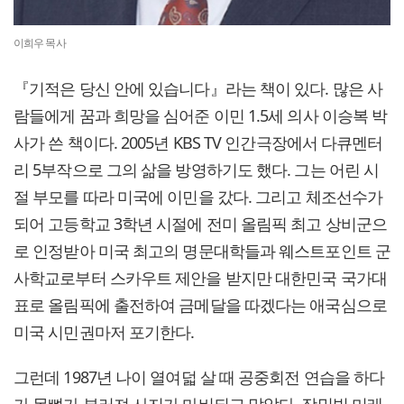
이희우 목사
『기적은 당신 안에 있습니다』라는 책이 있다. 많은 사
람들에게 꿈과 희망을 심어준 이민 1.5세 의사 이승복 박
사가 쓴 책이다. 2005년 KBS TV 인간극장에서 다큐멘터
리 5부작으로 그의 삶을 방영하기도 했다. 그는 어린 시
절 부모를 따라 미국에 이민을 갔다. 그리고 체조선수가
되어 고등학교 3학년 시절에 전미 올림픽 최고 상비군으
로 인정받아 미국 최고의 명문대학들과 웨스트포인트 군
사학교로부터 스카우트 제안을 받지만 대한민국 국가대
표로 올림픽에 출전하여 금메달을 따겠다는 애국심으로
미국 시민권마저 포기한다.
그런데 1987년 나이 열여덟 살 때 공중회전 연습을 하다
가 목뼈가 부러져 사지가 마비되고 말았다, 장밋빛 미래