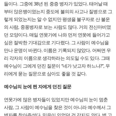
들이다. 그중에 38년 된 중증 병자가 있었다. 태어날 때
부터 앉은뱅이였는지 중도에 불의의 사고나 질병으로 그
렇게 되었는지는 알 수 없지만 평생을 불구자로 산 불운
의 사람, 중풍병자로 보는 사람도 많다. 거의 전신마비였
던 모양이다. 매일 연못가에 나와 먼저 연못에 들어가고
싶은 절박한 기대감으로 기다렸다. 그 사람이 예수님을
만나 운명이 바뀐다. 이름은 기록되지 않았다. 어쩌면 우
리 각자의 이름으로 생각하라는 의도일 수도 있다. 그때
예수님이 그에게 던진 질문이 “네가 낫고자 하느냐?”, 우
리에게 묻는 질문으로 삼아도 좋을 것 같다.
예수님의 눈에 띈 자에게 던진 질문
연못가에 많은 병자들이 있었지만 예수님의 눈이 멈춘
사람, 그 사람이 예수님을 찾은 것이 아니라 예수께서 그
병자를 찾아주셨다. 믿음이 있었던 것 같지도 않다. 병 고