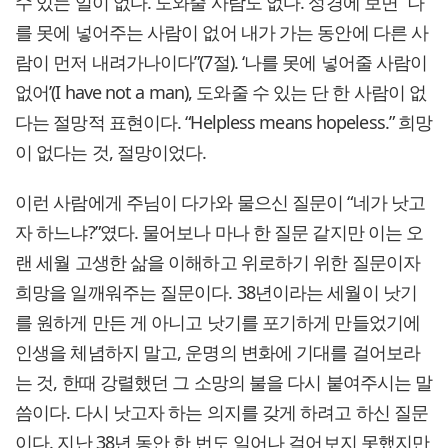
수 있는 일이 없다. 도와줄 사람도 없다. 성경에 보면 “나
를 못에 넣어주는 사람이 없어 내가 가는 동안에 다른 사
람이 먼저 내려가나이다”(7절). ‘나를 못에 넣어줄 사람이
없어’(I have not a man), 도와줄 수 있는 단 한 사람이 없
다는 절망적 표현이다. “Helpless means hopeless.” 희망
이 없다는 것, 절망이었다.
이런 사람에게 주님이 다가와 물으신 질문이 “네가 낫고
자 하느냐?”였다. 물어보나 마나 한 질문 같지만 이는 오
랜 세월 고생한 삶을 이해하고 위로하기 위한 질문이자
희망을 일깨워주는 질문이다. 38년이라는 세월이 낫기
를 원하게 만든 게 아니고 낫기를 포기하게 만들었기에
인생을 체념하지 말고, 운명의 변화에 기대를 걸어보라
는 것, 한때 강렬했던 그 소망의 불을 다시 붙여주시는 말
씀이다. 다시 낫고자 하는 의지를 갖게 하려고 하신 질문
이다. 지난 38년 동안 한 번도 일어나 걸어보지 못했지만