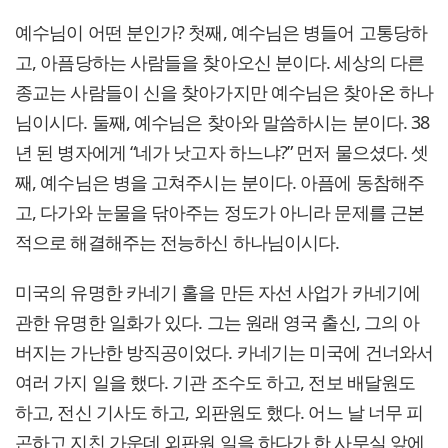
예수님이 어떤 분인가? 첫째, 예수님은 병들어 고통당하
고, 아픔당하는 사람들을 찾아오신 분이다. 세상의 다른
종교는 사람들이 신을 찾아가지만 예수님은 찾아온 하나
님이시다. 둘째, 예수님은 찾아와 말씀하시는 분이다. 38
년 된 병자에게 “네가 낫고자 하느냐?” 먼저 물으셨다. 셋
째, 예수님은 병을 고쳐주시는 분이다. 아픔에 동참해주
고, 다가와 눈물을 닦아주는 정도가 아니라 문제를 근본
적으로 해결해주는 전능하신 하나님이시다.
미국의 유명한 카네기 홀을 만든 자선 사업가 카네기에
관한 유명한 일화가 있다. 그는 원래 영국 출신, 그의 아
버지는 가난한 방직공이었다. 카네기는 미국에 건너와서
여러 가지 일을 했다. 기관 조수도 하고, 전보 배달원도
하고, 전신 기사도 하고, 외판원도 했다. 어느 날 너무 피
곤하고 지친 가운데 외판원 일을 하다가 한 사무실 앞에