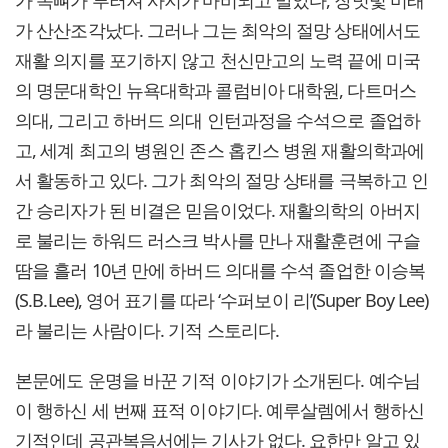
가 산산조각났다. 그러나 그는 최악의 절망 상태에서도
재활 의지를 포기하지 않고 천신만고의 노력 끝에 미국
의 명문대학인 뉴욕대학과 콜럼비아 대학원, 다트머스
의대, 그리고 하버드 의대 인턴과정을 수석으로 졸업하
고, 세계 최고의 병원인 존스 홉킨스 병원 재활의학과에
서 활동하고 있다. 그가 최악의 절망 상태를 극복하고 인
간 승리자가 된 비결은 믿음이었다. 재활의학의 아버지
로 불리는 하워드 러스크 박사를 만나 재활훈련에 구슬
땀을 흘러 10년 만에 하버드 의대를 수석 졸업한 이승복
(S.B.Lee), 영어 표기를 따라 ‘수퍼보이 리’(Super Boy Lee)
라 불리는 사람이다. 기적 스토리다.
본문에도 운명을 바꾼 기적 이야기가 소개된다. 예수님
이 행하신 세 번째 표적 이야기다. 예루살렘에서 행하신
기적인데 공관복음서에는 기사가 없다. 요한만 알고 있