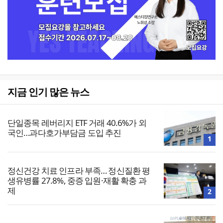
지금 인기 많은 뉴스
단일종목 레버리지 ETF 거래 40.6%가 외
국인…과다호가부담금 도입 추진
1
정신건강 치료 인프라 부족… 정신질환 평
생유병률 27.8%, 중증 입원·재활 확충 과
제
2