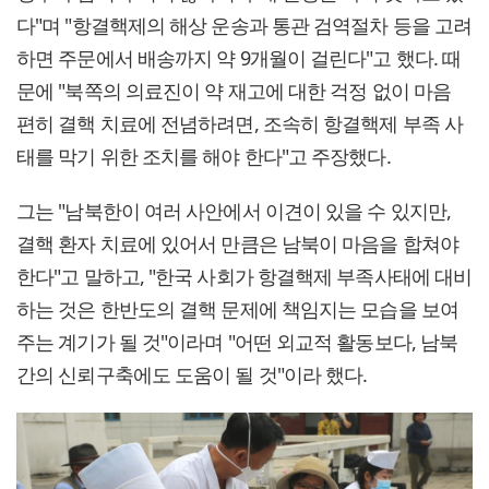
다"며 "항결핵제의 해상 운송과 통관 검역절차 등을 고려
하면 주문에서 배송까지 약 9개월이 걸린다"고 했다. 때
문에 "북쪽의 의료진이 약 재고에 대한 걱정 없이 마음
편히 결핵 치료에 전념하려면, 조속히 항결핵제 부족 사
태를 막기 위한 조치를 해야 한다"고 주장했다.
그는 "남북한이 여러 사안에서 이견이 있을 수 있지만,
결핵 환자 치료에 있어서 만큼은 남북이 마음을 합쳐야
한다"고 말하고, "한국 사회가 항결핵제 부족사태에 대비
하는 것은 한반도의 결핵 문제에 책임지는 모습을 보여
주는 계기가 될 것"이라며 "어떤 외교적 활동보다, 남북
간의 신뢰구축에도 도움이 될 것"이라 했다.