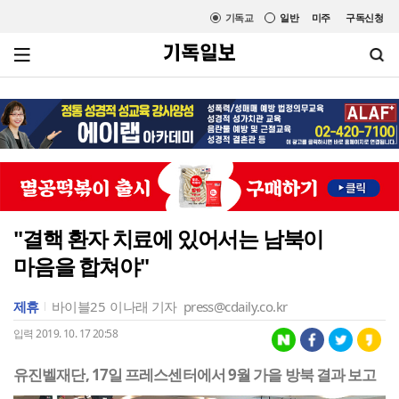
기독교
일반
미주
구독신청
"결핵 환자 치료에 있어서는 남북이
마음을 합쳐야"
제휴
바이블25
이나래 기자
press@cdaily.co.kr
입력 2019. 10. 17 20:58
유진벨재단, 17일 프레스센터에서 9월 가을 방북 결과 보고