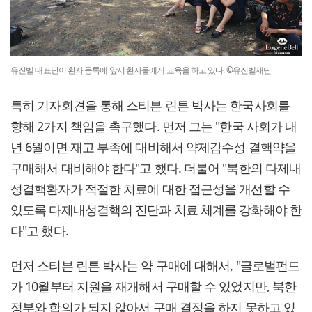
유진벨 대표단이 환자 등록에 앞서 환자들에게 교육을 하고 있다. ©유진벨재단
특히 기자회견을 통해 스티븐 린튼 박사는 한국사회를
향해 2가지 책임을 촉구했다. 먼저 그는 "한국 사회가 내
년 6월이면 재고 부족에 대비해서 약제감수성 결핵약을
구매해서 대비해야 한다"고 했다. 더불어 "북한의 다제내
성결핵환자가 적절한 치료에 대한 접근성을 개선할 수
있도록 다제내성결핵의 진단과 치료 체계를 강화해야 한
다"고 했다.
먼저 스티븐 린튼 박사는 약 구매에 대해서, "글로벌펀드
가 10월부터 지원을 재개해서 구매할 수 있었지만, 북한
정부와 합의가 되지 않아서 구매 결정을 하지 못하고 있