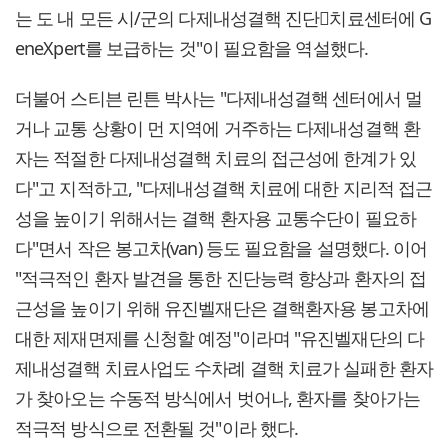
는 도 내 모든 시/군의 다제내성결핵 진단치료센터에 G
eneXpert를 보급하는 것"이 필요함을 역설했다.
더불어 스티븐 린튼 박사는 "다제내성결핵 센터에서 멀
거나 교통 상황이 먼 지역에 거주하는 다제내성결핵 환
자는 적절한 다제내성결핵 치료의 접근성에 한계가 있
다"고 지적하고, "다제내성결핵 치료에 대한 지리적 접근
성을 높이기 위해서는 결핵 환자용 교통수단이 필요하
다"면서 작은 봉고차(van) 등도 필요함을 설명했다. 이어
"적극적인 환자 발견을 통한 진단능력 향상과 환자의 접
근성을 높이기 위해 유진벨재단은 결핵환자용 봉고차에
대한 제재면제를 신청할 예정"이라며 "유진벨재단의 다
제내성결핵 치료사업도 수차례 결핵 치료가 실패한 환자
가 찾아오는 수동적 방식에서 벗어나, 환자를 찾아가는
적극적 방식으로 전환될 것"이라 했다.