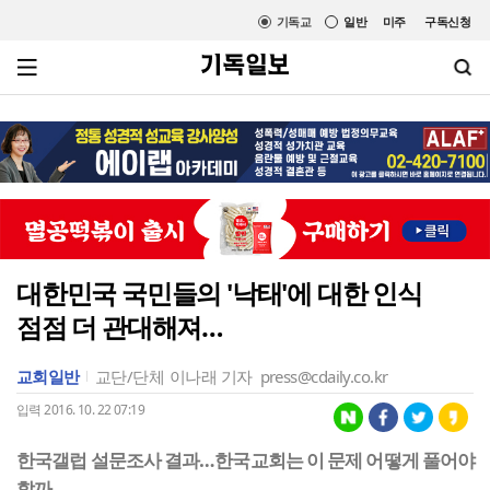
기독교
일반
미주
구독신청
대한민국 국민들의 '낙태'에 대한 인식
점점 더 관대해져…
교회일반
교단/단체
이나래 기자
press@cdaily.co.kr
입력 2016. 10. 22 07:19
한국갤럽 설문조사 결과…한국교회는 이 문제 어떻게 풀어야
할까