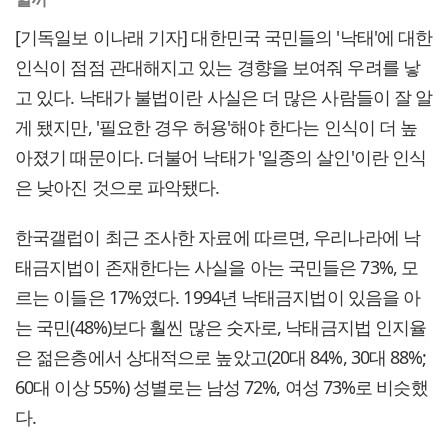
[기독일보 이나래 기자] 대한민국 국민들의 '낙태'에 대한
인식이 점점 관대해지고 있는 경향을 보여줘 우려를 낳
고 있다. 낙태가 불법이란 사실은 더 많은 사람들이 잘 알
게 됐지만, '필요한 경우 허용'해야 한다는 인식이 더 높
아졌기 때문이다. 더불어 낙태가 '일종의 살인'이란 인식
은 낮아진 것으로 파악됐다.
한국갤럽이 최근 조사한 자료에 따르면, 우리나라에 낙
태금지법이 존재한다는 사실을 아는 국민들은 73%, 모
르는 이들은 17%였다. 1994년 낙태금지법이 있음을 아
는 국민(48%)보다 훨씬 많은 숫자로, 낙태금지법 인지율
은 젊은층에서 상대적으로 높았고(20대 84%, 30대 88%;
60대 이상 55%) 성별로는 남성 72%, 여성 73%로 비슷했
다.