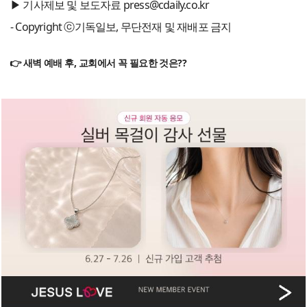
▶ 기사제보 및 보도자료 press@cdaily.co.kr
- Copyright ⓒ기독일보, 무단전재 및 재배포 금지
👉 새벽 예배 후, 교회에서 꼭 필요한 것은??