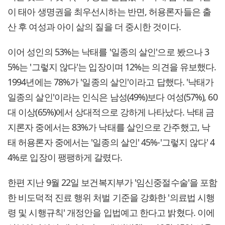
이 태아 생명권을 최우선시하는 반면, 허용론자들은 출
산 후 여성과 아이 삶의 질을 더 중시한 것이다.
이어 성인의 53%는 낙태를 '일종의 살인'으로 봤으나 3
5%는 '그렇지 않다'는 입장이며 12%는 의견을 유보했다.
1994년에는 78%가 '일종의 살인'이라고 답했다. '낙태가
일종의 살인'이라는 인식은 남성(49%)보다 여성(57%), 60
대 이상(65%)에서 상대적으로 강하게 나타났다. 낙태 금
지론자 중에서는 83%가 낙태를 살인으로 간주했고, 낙
태 허용론자 중에서는 '일종의 살인' 45%-'그렇지 않다' 4
4%로 입장이 팽팽하게 갈렸다.
한편 지난 9월 22일 보건복지부가 '임신중절수술'을 포함
한 비도덕적 진료 행위 처벌 기준을 강화한 '의료법 시행
령 및 시행규칙' 개정안을 입법예고 한다고 밝혔다. 이에