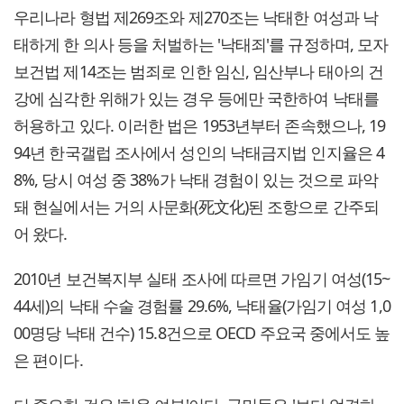
우리나라 형법 제269조와 제270조는 낙태한 여성과 낙
태하게 한 의사 등을 처벌하는 '낙태죄'를 규정하며, 모자
보건법 제14조는 범죄로 인한 임신, 임산부나 태아의 건
강에 심각한 위해가 있는 경우 등에만 국한하여 낙태를
허용하고 있다. 이러한 법은 1953년부터 존속했으나, 19
94년 한국갤럽 조사에서 성인의 낙태금지법 인지율은 4
8%, 당시 여성 중 38%가 낙태 경험이 있는 것으로 파악
돼 현실에서는 거의 사문화(死文化)된 조항으로 간주되
어 왔다.
2010년 보건복지부 실태 조사에 따르면 가임기 여성(15~
44세)의 낙태 수술 경험률 29.6%, 낙태율(가임기 여성 1,0
00명당 낙태 건수) 15.8건으로 OECD 주요국 중에서도 높
은 편이다.