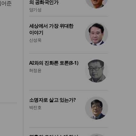
의 공화국인가
심어준
양기성
세상에서 가장 위대한
이야기
신성욱
AI와의 진화론 토론(8-1)
허정윤
소명자로 살고 있는가?
박진호