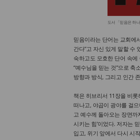
도서 「믿음은 하
믿음이라는 단어는 교회에서 
간다”고 자신 있게 말할 수 
숙하고도 모호한 단어 속에
“예수님을 믿는 것”으로 축
방향과 방식, 그리고 인간 
책은 히브리서 11장을 비롯
떠나고, 야곱이 광야를 걸으
고 예수께 돌아오는 장면까지
시키는 힘’이었다. 저자는 믿
입고, 위기 앞에서 다시 시