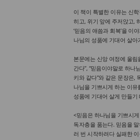
이 책이 특별한 이유는 신학
히고, 위기 앞에 주저앉고,
‘믿음의 애씀과 회복’을 이
나님의 성품에 기대어 살아
본문에는 신앙 여정에 울림을
간다”, “믿음이야말로 하나
키와 같다”와 같은 문장은,
나님을 기쁘시게 하는 이유를
성품에 기대어 살게 만들기
<믿음은 하나님을 기쁘시게
독자층을 품는다. 믿음을 말
러 번 시작하려다 실패한 이