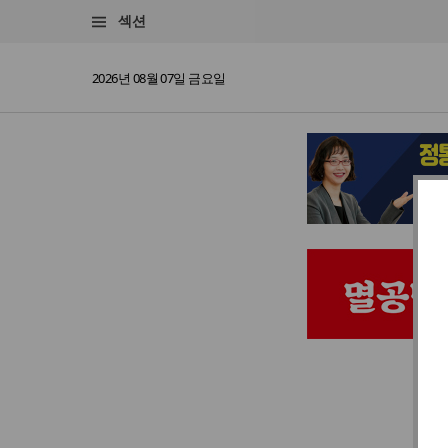
섹션
2026년 08월 07일 금요일