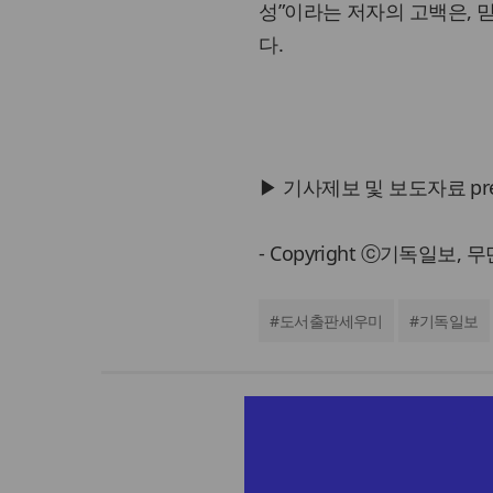
성”이라는 저자의 고백은,
다.
▶ 기사제보 및 보도자료 press@
- Copyright ⓒ기독일보,
#
도서출판세우미
#
기독일보