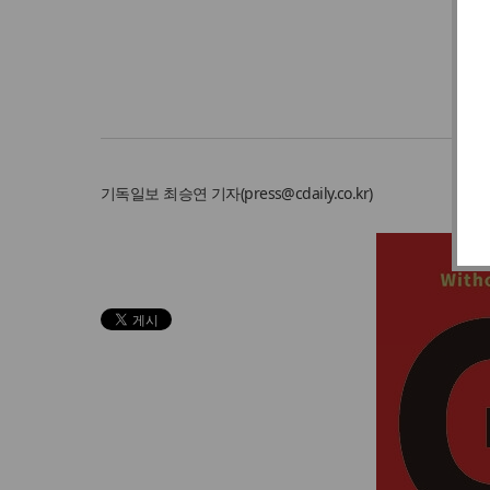
기독일보
최승연 기자
(
press@cdaily.co.kr
)