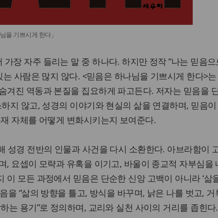
나님을 기쁘시게 한다」
가장 자주 들리는 말 중 하나다. 하지만 정작 “나는 믿음으
있는 사람은 많지 않다. <믿음은 하나님을 기쁘시게 한다>는
 숨겨진 역동과 본질을 집요하게 파고든다. 저자는 믿음을 
소하지 않고, 성경의 이야기와 현실의 삶을 연결하며, 믿음이
존재 자체를 어떻게 변화시키는지 보여준다.
해 성경 전반의 인물과 사건을 다시 소환한다. 아브라함이 
며, 요셉이 모략과 유혹을 이기고, 바울이 종교적 자부심을
 이 모든 과정에서 믿음은 단순한 신앙 고백이 아니라 ‘삶
음을 “삶의 방향을 틀고, 방식을 바꾸며, 낡은 나를 벗고, 
작하는 용기”로 정의하며, 교리와 실천 사이의 거리를 좁힌다.