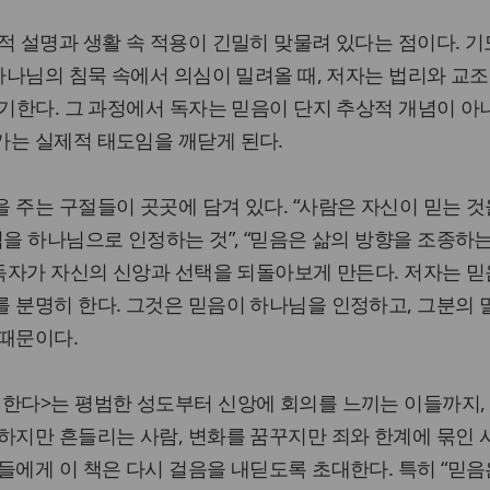
적 설명과 생활 속 적용이 긴밀히 맞물려 있다는 점이다. 기
 하나님의 침묵 속에서 의심이 밀려올 때, 저자는 법리와 교
야기한다. 그 과정에서 독자는 믿음이 단지 추상적 개념이 아니
가는 실제적 태도임을 깨닫게 된다.
 주는 구절들이 곳곳에 담겨 있다. “사람은 자신이 믿는 것
님을 하나님으로 인정하는 것”, “믿음은 삶의 방향을 조종하
 독자가 자신의 신앙과 선택을 되돌아보게 만든다. 저자는 믿
 분명히 한다. 그것은 믿음이 하나님을 인정하고, 그분의
 때문이다.
 한다>는 평범한 성도부터 신앙에 회의를 느끼는 이들까지,
하지만 흔들리는 사람, 변화를 꿈꾸지만 죄와 한계에 묶인 사
들에게 이 책은 다시 걸음을 내딛도록 초대한다. 특히 “믿음