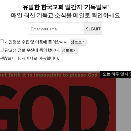
하나님과 동행하는 믿음의 원리
유일한 한국교회 일간지 '기독일보'
매일 최신 기독교 소식을 메일로 확인하세요
[신간] 믿음은 하나님을 기쁘시게 한다
개인정보 수집 및 이용
에 동의합니다.
광고성 정보 수신
에 동의합니다.
글자크기
괜찮습니다. 페이지로 이동합니다.
오늘 하루 열지 