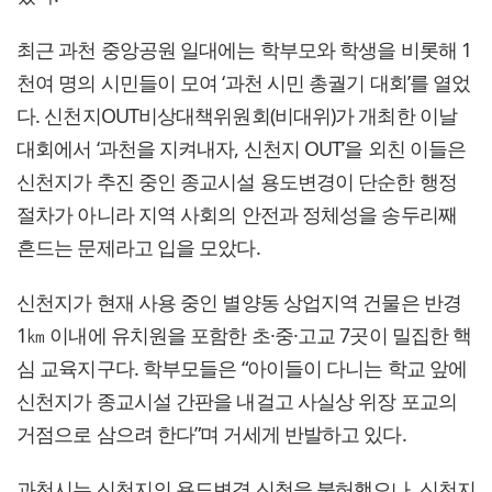
최근 과천 중앙공원 일대에는 학부모와 학생을 비롯해 1
천여 명의 시민들이 모여 ‘과천 시민 총궐기 대회’를 열었
다. 신천지OUT비상대책위원회(비대위)가 개최한 이날
대회에서 ‘과천을 지켜내자, 신천지 OUT’을 외친 이들은
신천지가 추진 중인 종교시설 용도변경이 단순한 행정
절차가 아니라 지역 사회의 안전과 정체성을 송두리째
흔드는 문제라고 입을 모았다.
신천지가 현재 사용 중인 별양동 상업지역 건물은 반경
1㎞ 이내에 유치원을 포함한 초·중·고교 7곳이 밀집한 핵
심 교육지구다. 학부모들은 “아이들이 다니는 학교 앞에
신천지가 종교시설 간판을 내걸고 사실상 위장 포교의
거점으로 삼으려 한다”며 거세게 반발하고 있다.
과천시는 신천지의 용도변경 신청을 불허했으나, 신천지