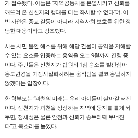
가 접수됐다. 이들은 “지역공동체를 분열시키고 신뢰를
깨뜨려 온 신천지의 행태를 더는 좌시할 수 없다”며, 이
번 사안은 종교 갈등이 아니라 지역사회 보호를 위한 정
당한 대응이라고 강조했다.
시는 시민 불안 해소를 위해 해당 건물이 공익을 저해할
수 있는 요소를 입증하는 용역을 오는 9월까지 진행 중
이다. 주민들은 신천지가 법원의 1심 승소를 발판삼아
용도변경을 기정사실화하려는 움직임을 결코 용납하지
않겠다는 입장이다.
한 학부모는 “과천의 미래는 우리 아이들이 살아갈 터전
이다. 신천지가 과천을 상징하는 지역에 둥지를 틀게 놔
두면, 정체성은 물론 안전과 신뢰가 송두리째 무너진
다”고 목소리를 높였다.