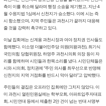
측이 이를 취소해 달라며 행정 소송을 제기했고, 지난 4
월 수원지법 1심에서 신천지가 승소했다. 이에 시는 즉
시 항소했으며, 지역 주민들은 과천시가 끝까지 대응해
줄 것을 강력히 촉구하고 있다.
이날 집회에는 신계용 과천시장과 여야 정치권 인사들도
함께했다. 이소영 더불어민주당 의원(의왕과천), 최기식
국민의힘 당협위원장, 하영주 과천시의회 의장 등이 자
리를 함께하며 시민들과 한목소리를 냈다. 시민단체들은
시와 시의회, 정치권에 “주민 의사를 최우선으로 반영해
신천지의 지역 거점화를 반드시 막아 달라”고 압박했다.
주민들의 결집은 오프라인 집회에만 그치지 않았다. 이
미 과천시 열린민원실에는 학부모회, 아파트입주자대표
회, 시민연대 등에서 제출한 2만 건이 넘는 반대 서명부