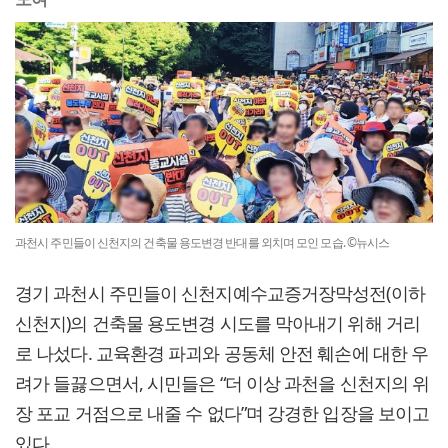
과천시 주민들이 신천지의 건축물 용도변경 반대를 외치며 모인 모습. ©뉴시스
경기 과천시 주민들이 신천지예수교증거장막성전(이하
신천지)의 건축물 용도변경 시도를 막아내기 위해 거리
로 나섰다. 교육환경 파괴와 공동체 안전 훼손에 대한 우
려가 들끓으면서, 시민들은 “더 이상 과천을 신천지의 위
장 포교 거점으로 내줄 수 없다”며 강경한 입장을 보이고
있다.