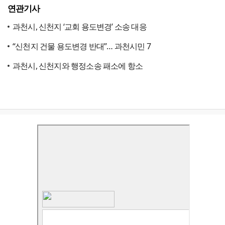
연관기사
과천시, 신천지 ‘교회 용도변경’ 소송 대응
“신천지 건물 용도변경 반대”… 과천시민 7
과천시, 신천지와 행정소송 패소에 항소