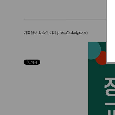
기독일보
최승연 기자
(
press@cdaily.co.kr
)