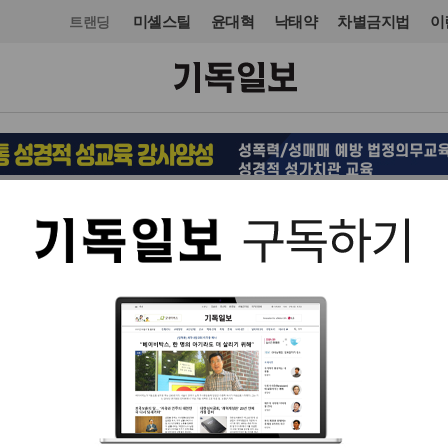
미셸스틸
윤대혁
낙태약
차별금지법
이
트랜딩
문화
도서
입력 2025. 06. 24 15:53