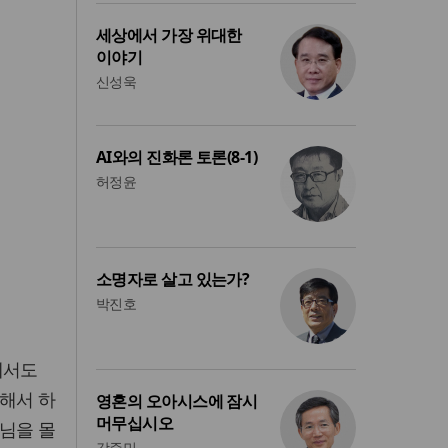
세상에서 가장 위대한
이야기
신성욱
AI와의 진화론 토론(8-1)
허정윤
소명자로 살고 있는가?
박진호
에서도
해서 하
영혼의 오아시스에 잠시
머무십시오
님을 몰
강준민