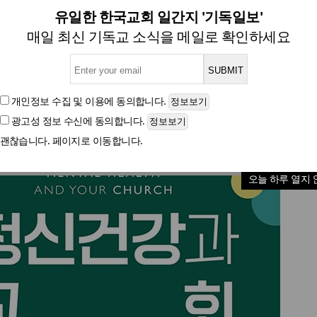
<6월, 작가들의 말말말>
유일한 한국교회 일간지 '기독일보'
매일 최신 기독교 소식을 메일로 확인하세요
글자크기
개인정보 수집 및 이용
에 동의합니다.
광고성 정보 수신
에 동의합니다.
괜찮습니다. 페이지로 이동합니다.
오늘 하루 열지 