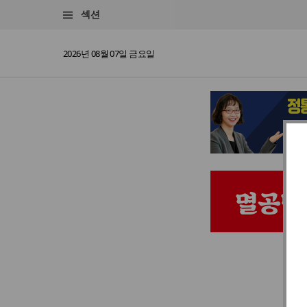
섹션
2026년 08월 07일 금요일