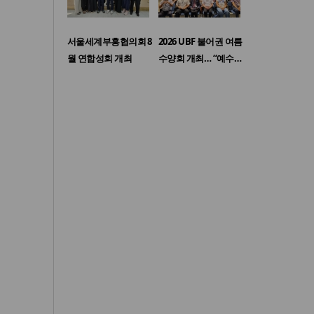
서울세계부흥협의회 8
2026 UBF 불어권 여름
월 연합성회 개최
수양회 개최… “예수…