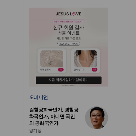
오피니언
검찰공화국인가, 경찰공
화국인가, 아니면 국민
의 공화국인가
양기성