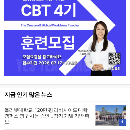
지금 인기 많은 뉴스
올리벳대학교, 120만 평 리버사이드 대학
캠퍼스 영구 사용 승인… 장기 개발 기반 확
보
1