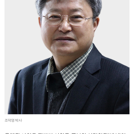
조덕영 박사