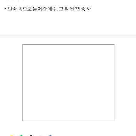
민중 속으로 들어간 예수, 그 참 된 ‘민중 사