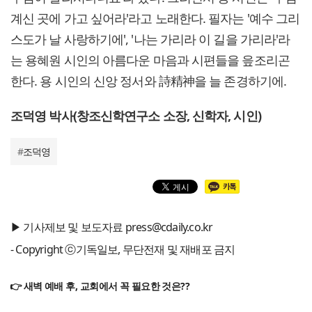
계신 곳에 가고 싶어라'라고 노래한다. 필자는 '예수 그리
스도가 날 사랑하기에', '나는 가리라 이 길을 가리라'라
는 용혜원 시인의 아름다운 마음과 시편들을 읖조리곤
한다. 용 시인의 신앙 정서와 詩精神을 늘 존경하기에.
조덕영 박사(창조신학연구소 소장, 신학자, 시인)
#
조덕영
▶ 기사제보 및 보도자료 press@cdaily.co.kr
- Copyright ⓒ기독일보, 무단전재 및 재배포 금지
👉 새벽 예배 후, 교회에서 꼭 필요한 것은??