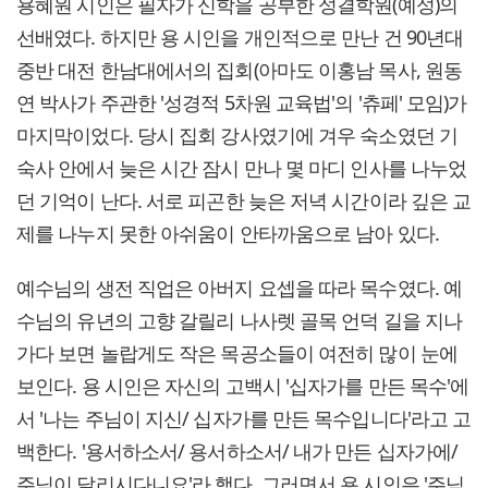
용혜원 시인은 필자가 신학을 공부한 성결학원(예성)의
선배였다. 하지만 용 시인을 개인적으로 만난 건 90년대
중반 대전 한남대에서의 집회(아마도 이홍남 목사, 원동
연 박사가 주관한 '성경적 5차원 교육법'의 '츄페' 모임)가
마지막이었다. 당시 집회 강사였기에 겨우 숙소였던 기
숙사 안에서 늦은 시간 잠시 만나 몇 마디 인사를 나누었
던 기억이 난다. 서로 피곤한 늦은 저녁 시간이라 깊은 교
제를 나누지 못한 아쉬움이 안타까움으로 남아 있다.
​예수님의 생전 직업은 아버지 요셉을 따라 목수였다. 예
수님의 유년의 고향 갈릴리 나사렛 골목 언덕 길을 지나
가다 보면 놀랍게도 작은 목공소들이 여전히 많이 눈에
보인다. 용 시인은 자신의 고백시 '십자가를 만든 목수'에
서 '나는 주님이 지신/ 십자가를 만든 목수입니다'라고 고
백한다. '용서하소서/ 용서하소서/ 내가 만든 십자가에/
주님이 달리시다니요'라 했다. 그러면서 용 시인은 '주님