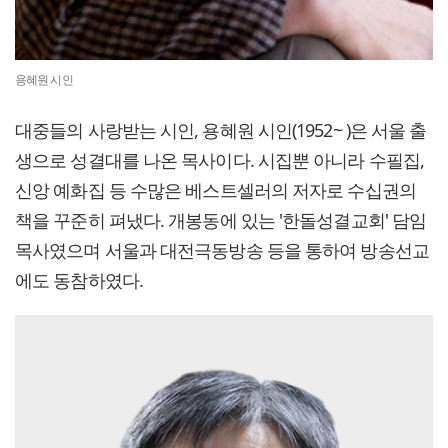
용혜원 시인
대중들의 사랑받는 시인, 용혜원 시인(1952~ )은 서울 출
생으로 성결대를 나온 목사이다. 시집뿐 아니라 수필집,
신앙 예화집 등 수많은 베스트셀러의 저자로 수십권의
책을 꾸준히 펴냈다. 개봉동에 있는 '한돌성결교회' 담임
목사였으며 서울과 대전극동방송 등을 통하여 방송선교
에도 동참하였다.