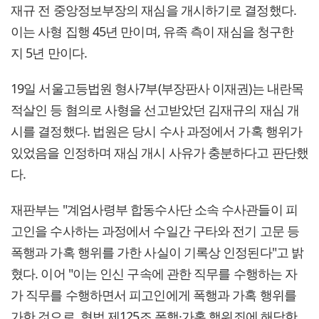
재규 전 중앙정보부장의 재심을 개시하기로 결정했다.
이는 사형 집행 45년 만이며, 유족 측이 재심을 청구한
지 5년 만이다.
19일 서울고등법원 형사7부(부장판사 이재권)는 내란목
적살인 등 혐의로 사형을 선고받았던 김재규의 재심 개
시를 결정했다. 법원은 당시 수사 과정에서 가혹 행위가
있었음을 인정하며 재심 개시 사유가 충분하다고 판단했
다.
재판부는 "계엄사령부 합동수사단 소속 수사관들이 피
고인을 수사하는 과정에서 수일간 구타와 전기 고문 등
폭행과 가혹 행위를 가한 사실이 기록상 인정된다"고 밝
혔다. 이어 "이는 인신 구속에 관한 직무를 수행하는 자
가 직무를 수행하면서 피고인에게 폭행과 가혹 행위를
가한 것으로, 형법 제125조 폭행·가혹 행위죄에 해당한