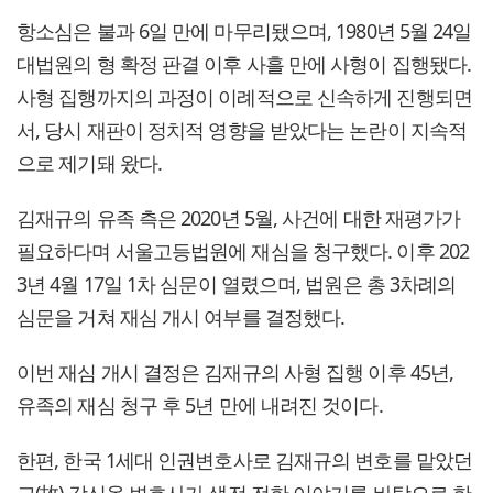
항소심은 불과 6일 만에 마무리됐으며, 1980년 5월 24일
대법원의 형 확정 판결 이후 사흘 만에 사형이 집행됐다.
사형 집행까지의 과정이 이례적으로 신속하게 진행되면
서, 당시 재판이 정치적 영향을 받았다는 논란이 지속적
으로 제기돼 왔다.
김재규의 유족 측은 2020년 5월, 사건에 대한 재평가가
필요하다며 서울고등법원에 재심을 청구했다. 이후 202
3년 4월 17일 1차 심문이 열렸으며, 법원은 총 3차례의
심문을 거쳐 재심 개시 여부를 결정했다.
이번 재심 개시 결정은 김재규의 사형 집행 이후 45년,
유족의 재심 청구 후 5년 만에 내려진 것이다.
한편, 한국 1세대 인권변호사로 김재규의 변호를 맡았던
고(故) 강신옥 변호사가 생전 전한 이야기를 바탕으로 한