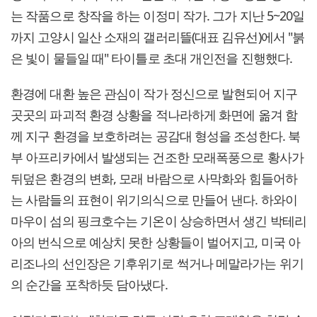
는 작품으로 창작을 하는 이정미 작가. 그가 지난 5~20일
까지 고양시 일산 소재의 갤러리뜰(대표 김유선)에서 "붉
은 빛이 물들일 때" 타이틀로 초대 개인전을 진행했다.
환경에 대환 높은 관심이 작가 정신으로 발현되어 지구
곳곳의 파괴적 환경 상황을 적나라하게 화면에 옮겨 함
께 지구 환경을 보호하려는 공감대 형성을 조성한다. 북
부 아프리카에서 발생되는 건조한 모래폭풍으로 황사가
뒤덮은 환경의 변화, 모래 바람으로 사막화와 힘들어하
는 사람들의 표현이 위기의식으로 만들어 낸다. 하와이
마우이 섬의 핑크호수는 기온이 상승하면서 생긴 박테리
아의 번식으로 예상치 못한 상황들이 벌어지고, 미국 아
리조나의 선인장은 기후위기로 썩거나 메말라가는 위기
의 순간을 포착하듯 담아냈다.