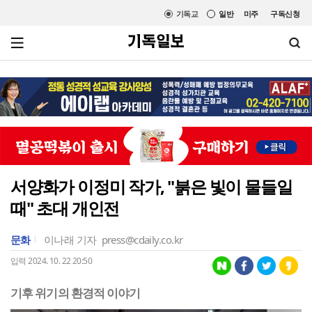
기독교
일반
미주
구독신청
서양화가 이정미 작가, "붉은 빛이 물들일
때" 초대 개인전
문화
이나래 기자
press@cdaily.co.kr
입력 2024. 10. 22 20:50
기후 위기의 환경적 이야기