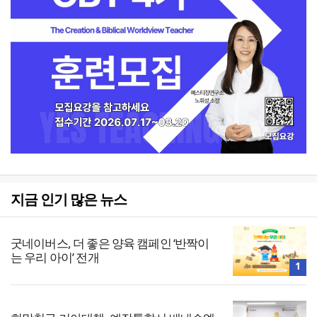
지금 인기 많은 뉴스
굿네이버스, 더 좋은 양육 캠페인 ‘반짝이
는 우리 아이’ 전개
1