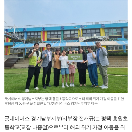
굿네이버스 경기남부지부는 평택 홍원초등학교으로부터 해외 위기 가정 아동을 위한
후원금 약 55만 원을 전달받았다. ©굿네이버스 경기남부지부 제공
굿네이버스 경기남부지부(지부장 전재규)는 평택 홍원초
등학교(교장 나종철)으로부터 해외 위기 가정 아동을 위