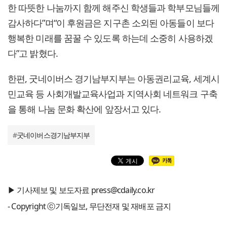
한 따뜻한 나눔까지 함께 해주신 학생들과 학부모님들께
감사하다”며“이 후원금은 지구촌 소외된 아동들이 보다
행복한 미래를 꿈꿀 수 있도록 하는데 소중히 사용하겠
다”고 밝혔다.
한편, 굿네이버스 경기남부지부는 아동권리교육, 세계시
민교육 등 사회개발교육사업과 지역사회 네트워크 구축
을 통해 나눔 문화 확산에 앞장서고 있다.
#
굿네이버스경기남부지부
▶ 기사제보 및 보도자료 press@cdaily.co.kr
- Copyright ⓒ기독일보, 무단전재 및 재배포 금지