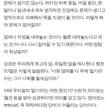
문제가 생기진 않는다. 하지만 하루 종일, 며칠 동안, 한
달이나 일년내내 계속 생각하면 건강에도 문제가 생기고
영적으로도 피폐해서 죽을 지경이 될 것이다. 어떻게 해
야 문제가 없어질까?
염려나 걱정을 내려놓는 것이다. 물론 내려놓는다고 되
는 건 아니다. 다시 짊어질 수 있기 때문이다. 어떤 방법
이 최상일까?
성경은 우리에게 최고의 답, 유일한 답을 제시한다. 벧전
5:7절은 이렇게 말씀한다. “너희 염려를 다 주께 ‘맡기라’
이는 그가 너희를 돌보심이라.”
이때 우리말의 ‘맡기라’는 어떤 뜻인가? 사전적 의미로는
‘물건 등을 받아 보관하다’란 의미를 갖고 있다. 영어로는
‘entrust’, 즉 ‘위탁하다’란 단어가 어울리는 단어이다.