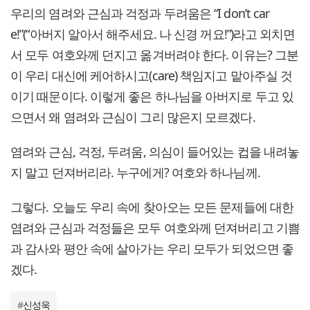
우리의 염려와 근심과 걱정과 두려움은 “I don’t car
e!”(“아버지 알아서 해주세요. 나 신경 꺼요!”)라고 외치면
서 모두 여호와께 던지고 옮겨버려야 한다. 이유는? 그분
이 우리 대신에 케어하시고(care) 책임지고 맡아주실 것
이기 때문이다. 이렇게 좋은 하나님을 아버지로 두고 있
으면서 왜 염려와 근심이 그리 많은지 모르겠다.
염려와 근심, 걱정, 두려움, 의심이 들어있는 컵을 내려놓
지 말고 던져버리라. 누구에게? 여호와 하나님께.
그렇다. 오늘도 우리 속에 찾아오는 모든 문제들에 대한
염려와 근심과 걱정들은 모두 여호와께 던져버리고 기쁨
과 감사와 평안 속에 살아가는 우리 모두가 되었으면 좋
겠다.
#
신성욱