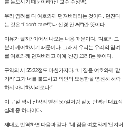
를 돌보시기 때문이라”(신 교수 수정역).
우리 염려를 다 여호와께 던져버리라는 것이다. 던진다
는 것은 “I don’t care!”(“나 신경 안 써!”)란 뜻이다.
이유가 뭘까? 이어서 나오는 내용 때문이다. ‘여호와 그
분이 케어하시기 때문이다. 그래서 우리는 우리의 염려
를 여호와께 던져버리고 아예 ‘신경 끄라!’는 뜻이다.
구약의 시 55:22절도 마찬가지다. “네 짐을 여호와께 ‘맡
기라’ 그가 너를 붙드시고 의인의 요동함을 영원히 허락
하지 아니하시리로다.”
이 구절 역시 신약의 벧전 5:7절처럼 잘못 번역된 대표적
실례 중 하나이다.
제대로 번역하면 다음과 같다. “네 짐을 여호와께 ‘던져버