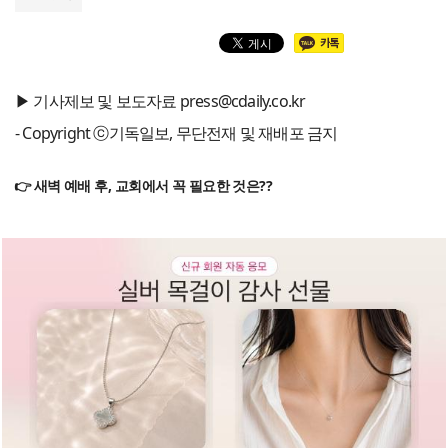
▶ 기사제보 및 보도자료 press@cdaily.co.kr
- Copyright ⓒ기독일보, 무단전재 및 재배포 금지
👉 새벽 예배 후, 교회에서 꼭 필요한 것은??